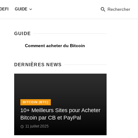
DEFI
GUIDE
Rechercher
GUIDE
Comment acheter du Bitcoin
DERNIÈRES NEWS
BITCOIN (BTC)
10+ Meilleurs Sites pour Acheter
Bitcoin par CB et PayPal
11 juillet 2025