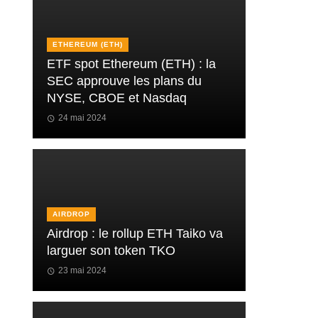
ETHEREUM (ETH)
ETF spot Ethereum (ETH) : la
SEC approuve les plans du
NYSE, CBOE et Nasdaq
24 mai 2024
AIRDROP
Airdrop : le rollup ETH Taiko va
larguer son token TKO
23 mai 2024