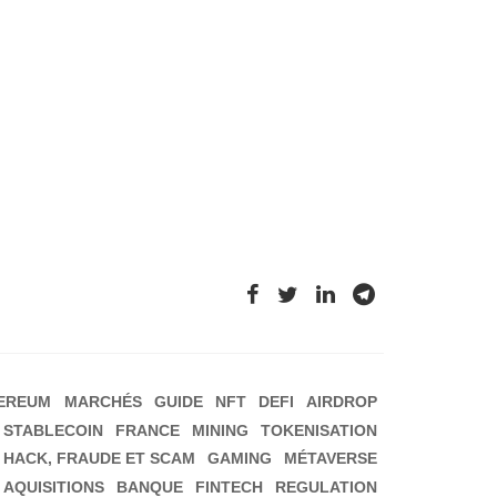
EREUM
MARCHÉS
GUIDE
NFT
DEFI
AIRDROP
STABLECOIN
FRANCE
MINING
TOKENISATION
HACK, FRAUDE ET SCAM
GAMING
MÉTAVERSE
 AQUISITIONS
BANQUE
FINTECH
REGULATION