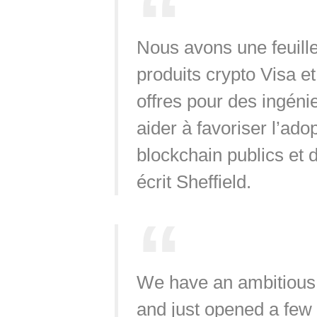
Nous avons une feuille
produits crypto Visa e
offres pour des ingéni
aider à favoriser l’ad
blockchain publics et
écrit Sheffield.
We have an ambitious
and just opened a few 