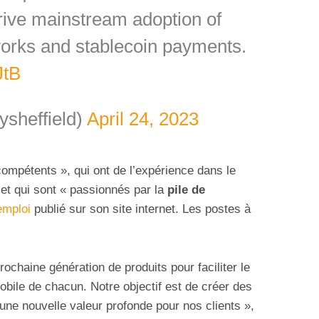
rive mainstream adoption of
works and stablecoin payments.
JtB
sheffield)
April 24, 2023
mpétents », qui ont de l’expérience dans le
t qui sont « passionnés par la
pile de
’emploi
publié sur son site internet. Les postes à
ochaine génération de produits pour faciliter le
ile de chacun. Notre objectif est de créer des
 une nouvelle valeur profonde pour nos clients »,