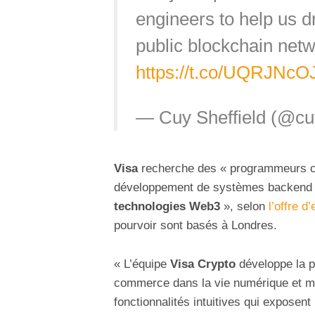
engineers to help us d
public blockchain net
https://t.co/UQRJNcO
— Cuy Sheffield (@cuy
Visa
recherche des « programmeurs co
développement de systèmes backend e
technologies Web3
», selon
l’offre d
pourvoir sont basés à Londres.
« L’équipe
Visa Crypto
développe la pr
commerce dans la vie numérique et mob
fonctionnalités intuitives qui exposent