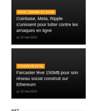
HACK, FRAUDE ET SCAM
Coinbase, Meta, Ripple
s’unissent pour lutter contre les
arnaques en ligne
22 mai 2024
ETHEREUM (ETH)
Farcaster lève 150M$ pour son
réseau social construit sur
Ethereum
22 mai 2024
NFT