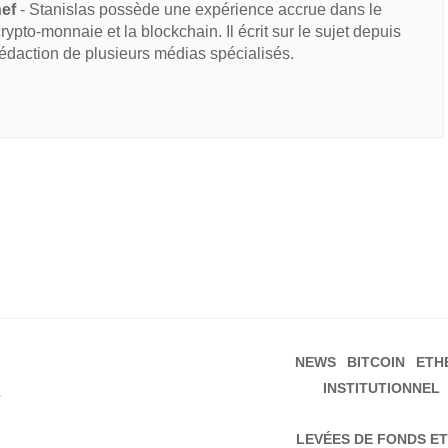
hef
- Stanislas possède une expérience accrue dans le
 crypto-monnaie et la blockchain. Il écrit sur le sujet depuis
rédaction de plusieurs médias spécialisés.
NEWS
BITCOIN
ETH
INSTITUTIONNEL
s
LEVÉES DE FONDS ET