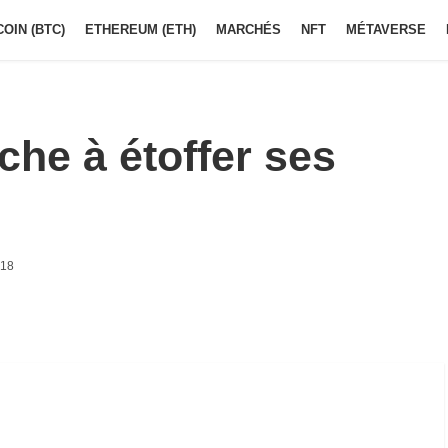
COIN (BTC)
ETHEREUM (ETH)
MARCHÉS
NFT
MÉTAVERSE
che à étoffer ses
h18