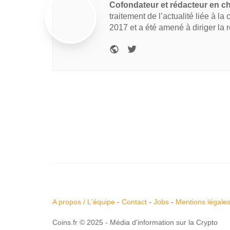
Cofondateur et rédacteur en c
traitement de l’actualité liée à la
2017 et a été amené à diriger la 
A propos / L'équipe
-
Contact
-
Jobs
-
Mentions légale
Coins.fr © 2025 - Média d'information sur la Crypto