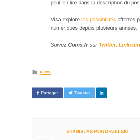
peut-on lire dans la description du pos
Visa explore
les possibilités
offertes p
numériques depuis plusieurs années.
Suivez
Coins
.fr
sur
Twitter
,
Linkedin
NEWS
Partager
Tweeter
STANISLAS POGORZELSKI