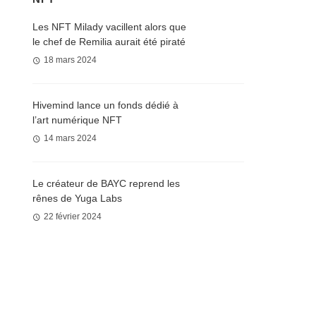
Les NFT Milady vacillent alors que
le chef de Remilia aurait été piraté
18 mars 2024
Hivemind lance un fonds dédié à
l’art numérique NFT
14 mars 2024
Le créateur de BAYC reprend les
rênes de Yuga Labs
22 février 2024