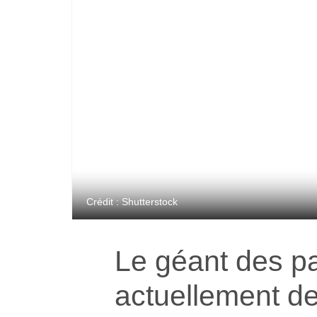
Crédit : Shutterstock
Le géant des p
actuellement d