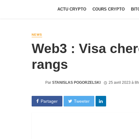
ACTU CRYPTO
COURS CRYPTO
BIT
NEWS
Web3 : Visa cher
rangs
Par
STANISLAS POGORZELSKI
25 avril 2023 à 8
Partager
Tweeter