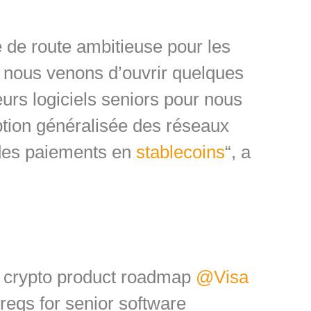
 de route ambitieuse pour les
t nous venons d’ouvrir quelques
eurs logiciels seniors pour nous
option généralisée des réseaux
 des paiements en
stablecoins
“, a
 crypto product roadmap
@Visa
reqs for senior software