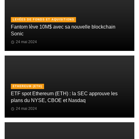
LEVÉES DE FONDS ET AQUISITIONS
Fantom lève 10M$ avec sa nouvelle blockchain
Sonic
24 mai 2024
ETHEREUM (ETH)
ETF spot Ethereum (ETH) : la SEC approuve les
plans du NYSE, CBOE et Nasdaq
24 mai 2024