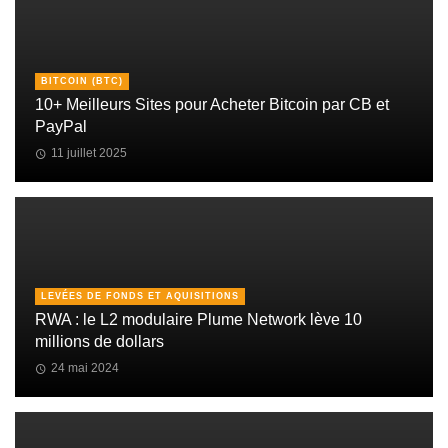
BITCOIN (BTC)
10+ Meilleurs Sites pour Acheter Bitcoin par CB et
PayPal
11 juillet 2025
LEVÉES DE FONDS ET AQUISITIONS
RWA : le L2 modulaire Plume Network lève 10
millions de dollars
24 mai 2024