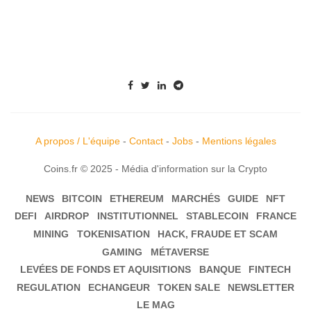
A propos / L'équipe
-
Contact
-
Jobs
-
Mentions légales
Coins.fr © 2025 - Média d'information sur la Crypto
NEWS
BITCOIN
ETHEREUM
MARCHÉS
GUIDE
NFT
DEFI
AIRDROP
INSTITUTIONNEL
STABLECOIN
FRANCE
MINING
TOKENISATION
HACK, FRAUDE ET SCAM
GAMING
MÉTAVERSE
LEVÉES DE FONDS ET AQUISITIONS
BANQUE
FINTECH
REGULATION
ECHANGEUR
TOKEN SALE
NEWSLETTER
LE MAG