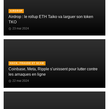
AIRDROP
Airdrop : le rollup ETH Taiko va larguer son token
TKO
23 mai 2024
HACK, FRAUDE ET SCAM
Coinbase, Meta, Ripple s’unissent pour lutter contre
les arnaques en ligne
22 mai 2024