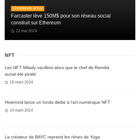
ETHEREUM (ETH)
Farcaster lève 150M$ pour son réseau social
construit sur Ethereum
22 mai 2024
NFT
Les NFT Milady vacillent alors que le chef de Remilia
aurait été piraté
18 mars 2024
Hivemind lance un fonds dédié à l’art numérique NFT
14 mars 2024
Le créateur de BAYC reprend les rênes de Yuga