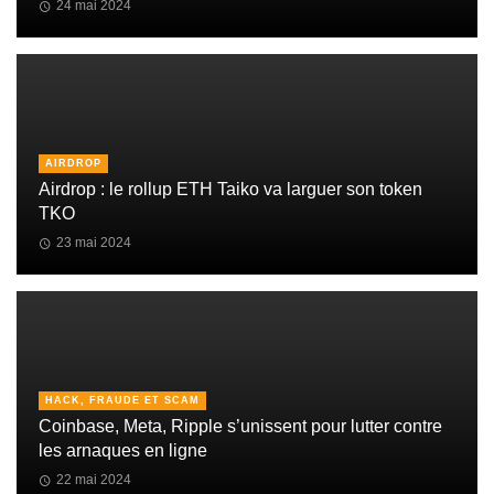
24 mai 2024
AIRDROP
Airdrop : le rollup ETH Taiko va larguer son token
TKO
23 mai 2024
HACK, FRAUDE ET SCAM
Coinbase, Meta, Ripple s’unissent pour lutter contre
les arnaques en ligne
22 mai 2024