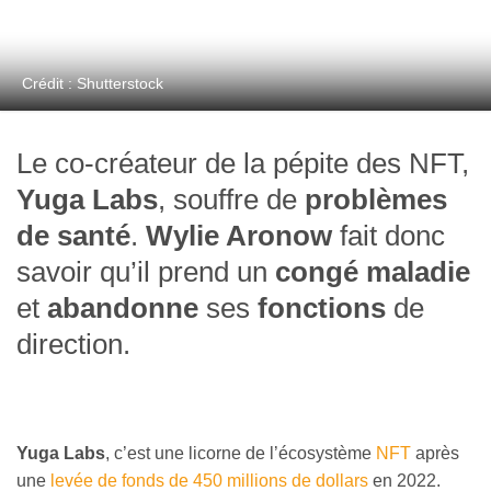
Crédit : Shutterstock
Le co-créateur de la pépite des NFT,
Yuga Labs
, souffre de
problèmes
de santé
.
Wylie Aronow
fait donc
savoir qu’il prend un
congé maladie
et
abandonne
ses
fonctions
de
direction.
Yuga Labs
, c’est une licorne de l’écosystème
NFT
après
une
levée de fonds de 450 millions de dollars
en 2022.