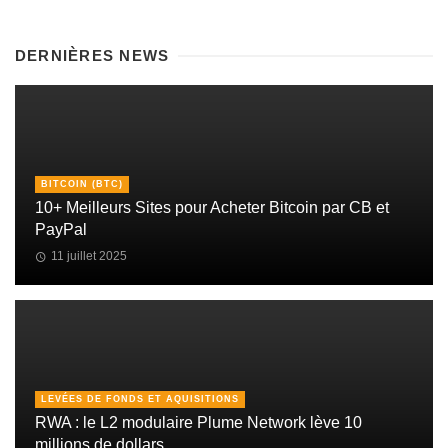
DERNIÈRES NEWS
BITCOIN (BTC)
10+ Meilleurs Sites pour Acheter Bitcoin par CB et
PayPal
11 juillet 2025
LEVÉES DE FONDS ET AQUISITIONS
RWA : le L2 modulaire Plume Network lève 10
millions de dollars