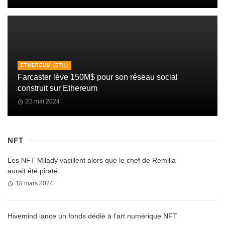
ETHEREUM (ETH)
Farcaster lève 150M$ pour son réseau social
construit sur Ethereum
22 mai 2024
NFT
Les NFT Milady vacillent alors que le chef de Remilia
aurait été piraté
18 mars 2024
Hivemind lance un fonds dédié à l’art numérique NFT