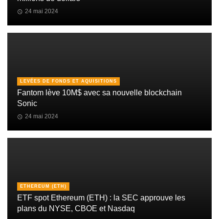
24 mai 2024
LEVÉES DE FONDS ET AQUISITIONS
Fantom lève 10M$ avec sa nouvelle blockchain
Sonic
24 mai 2024
ETHEREUM (ETH)
ETF spot Ethereum (ETH) : la SEC approuve les
plans du NYSE, CBOE et Nasdaq