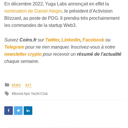
En décembre 2022, Yuga Labs annonçait en effet la
nomination de Daniel Alegre
, le président d’Activision
Blizzard, au poste de PDG. Il prendra très prochainement
les commandes de la startup Web3.
Suivez
Coins
.fr
sur
Twitter
,
Linkedin
,
Facebook
ou
Telegram
pour ne rien manquer. Inscrivez-vous à notre
newsletter crypto
pour recevoir un
résumé de l’actualité
chaque semaine.
NEWS
NFT
Bored Ape Yacht Club