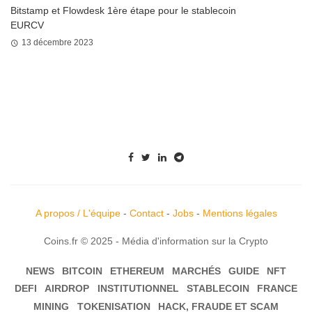
Bitstamp et Flowdesk 1ère étape pour le stablecoin
EURCV
13 décembre 2023
A propos / L'équipe
-
Contact
-
Jobs
-
Mentions légales
Coins.fr © 2025 - Média d'information sur la Crypto
NEWS
BITCOIN
ETHEREUM
MARCHÉS
GUIDE
NFT
DEFI
AIRDROP
INSTITUTIONNEL
STABLECOIN
FRANCE
MINING
TOKENISATION
HACK, FRAUDE ET SCAM