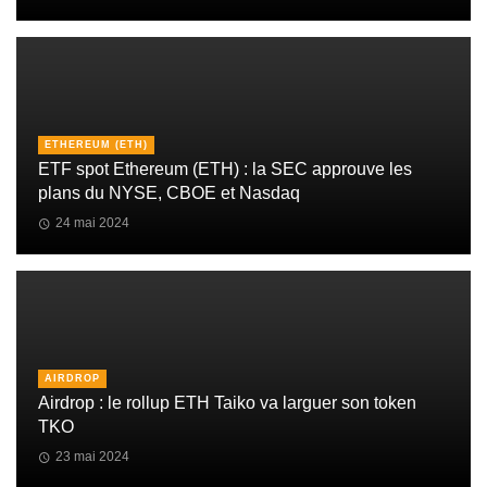
ETHEREUM (ETH)
ETF spot Ethereum (ETH) : la SEC approuve les
plans du NYSE, CBOE et Nasdaq
24 mai 2024
AIRDROP
Airdrop : le rollup ETH Taiko va larguer son token
TKO
23 mai 2024