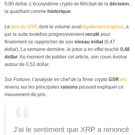
0,80 dollar. L’écosystème crypto se félicitait de la
décision
,
la qualifiant comme
historique
.
Le
prix du XRP
, dont le volume avait
également explosé
, a
par la suite toutefois progressivement
reculé
pour
finalement se rapprocher de son
niveau initial
(0,47
dollar). La semaine dernière, le jeton a en effet touché
0,48
dollar
. Au moment de publier cet article, son cours évolue
autour de 0,52 dollar.
Sur
Fortune
, l’analyste en chef de la firme crypto
GSR
est
revenu sur les principales
raisons
pouvant expliquer ce
mouvement de prix.
J’ai le sentiment que XRP a renoncé