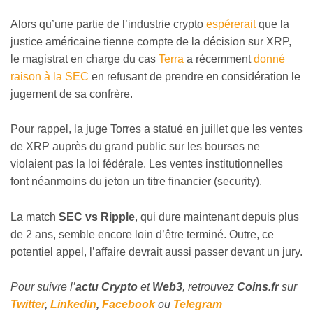
Alors qu’une partie de l’industrie crypto
espérerait
que la
justice américaine tienne compte de la décision sur XRP,
le magistrat en charge du cas
Terra
a récemment
donné
raison à la SEC
en refusant de prendre en considération le
jugement de sa confrère.
Pour rappel, la juge Torres a statué en juillet que les ventes
de XRP auprès du grand public sur les bourses ne
violaient pas la loi fédérale. Les ventes institutionnelles
font néanmoins du jeton un titre financier (security).
La match
SEC vs Ripple
, qui dure maintenant depuis plus
de 2 ans, semble encore loin d’être terminé. Outre, ce
potentiel appel, l’affaire devrait aussi passer devant un jury.
Pour suivre l’
actu Crypto
et
Web3
, retrouvez
Coins
.fr
sur
Twitter
,
Linkedin
,
Facebook
ou
Telegram