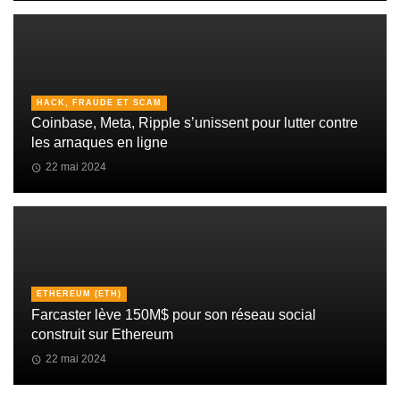
HACK, FRAUDE ET SCAM
Coinbase, Meta, Ripple s’unissent pour lutter contre
les arnaques en ligne
22 mai 2024
ETHEREUM (ETH)
Farcaster lève 150M$ pour son réseau social
construit sur Ethereum
22 mai 2024