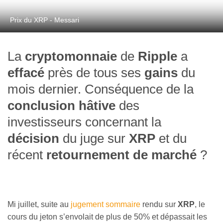
Prix du XRP - Messari
La
cryptomonnaie
de
Ripple
a
effacé
près de tous ses
gains
du
mois dernier. Conséquence de la
conclusion hâtive
des
investisseurs concernant la
décision
du juge sur
XRP
et du
récent
retournement de marché
?
Mi juillet, suite au
jugement sommaire
rendu sur
XRP
, le
cours du jeton s’envolait de plus de 50% et dépassait les