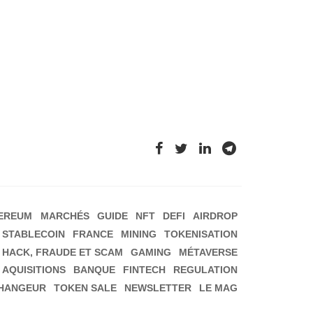
EREUM
MARCHÉS
GUIDE
NFT
DEFI
AIRDROP
STABLECOIN
FRANCE
MINING
TOKENISATION
HACK, FRAUDE ET SCAM
GAMING
MÉTAVERSE
 AQUISITIONS
BANQUE
FINTECH
REGULATION
HANGEUR
TOKEN SALE
NEWSLETTER
LE MAG