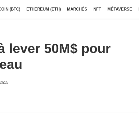
COIN (BTC)
ETHEREUM (ETH)
MARCHÉS
NFT
MÉTAVERSE
à lever 50M$ pour
’eau
12h15