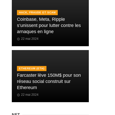
HACK, FRAUDE ET SCAM
Coinbase, Meta, Ripple
s’unissent pour lutter contre les
arnaques en ligne
22 mai 2024
ETHEREUM (ETH)
Farcaster lève 150M$ pour son
réseau social construit sur
Ethereum
22 mai 2024
NFT