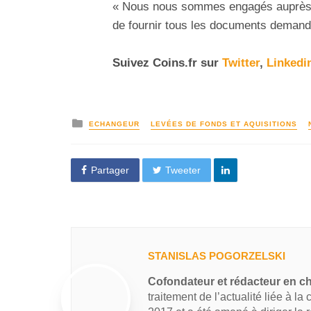
« Nous nous sommes engagés auprès 
de fournir tous les documents demandé
Suivez
Coins
.fr sur
Twitter
,
Linkedi
ECHANGEUR
LEVÉES DE FONDS ET AQUISITIONS
Partager
Tweeter
STANISLAS POGORZELSKI
Cofondateur et rédacteur en c
traitement de l’actualité liée à la