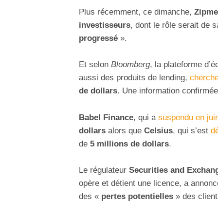
Plus récemment, ce dimanche,
Zipme
investisseurs
, dont le rôle serait de
progressé
».
Et selon
Bloomberg
, la plateforme d’
aussi des produits de lending,
cherch
de dollars
. Une information confirmée
Babel Finance
, qui a
suspendu en jui
dollars
alors que
Celsius
, qui s’est
dé
de
5 millions de dollars
.
Le régulateur
Securities and Exchan
opère et détient une licence, a annoncé
des «
pertes potentielles
» des client