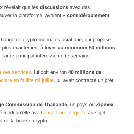
x
révélait que les
discussions
avec des
 sauver la plateforme, avaient «
considérablement
échange de crypto-monnaies asiatique, qui propose
e
plus exactement à
lever au minimum 50 millions
 par le principal intéressé cette semaine.
n ses services
, lui doit environ
48 millions de
claré en faillite mi juillet
, lui avait contracté un prêt
ge Commission de Thaïlande
, un pays ou
Zipmex
 lundi qu’elle avait
ouvert une enquête
au sujet
s de la bourse crypto.