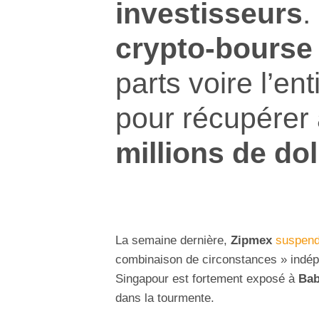
investisseurs
.
crypto-bourse
parts voire l’ent
pour récupérer
millions de dol
La semaine dernière,
Zipmex
suspenda
combinaison de circonstances » indép
Singapour est fortement exposé à
Bab
dans la tourmente.