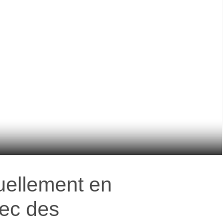
uellement en
ec des