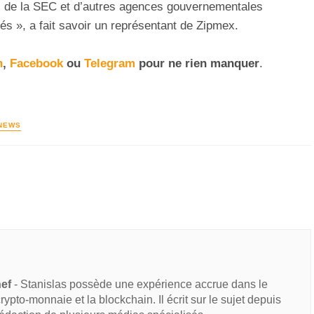
de la SEC et d’autres agences gouvernementales
s », a fait savoir un représentant de Zipmex.
n
,
Facebook
ou
Telegram
pour ne rien manquer
.
NEWS
hef
- Stanislas possède une expérience accrue dans le
 crypto-monnaie et la blockchain. Il écrit sur le sujet depuis