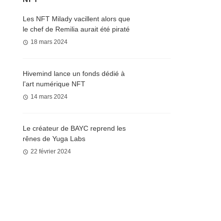
Les NFT Milady vacillent alors que
le chef de Remilia aurait été piraté
18 mars 2024
Hivemind lance un fonds dédié à
l’art numérique NFT
14 mars 2024
Le créateur de BAYC reprend les
rênes de Yuga Labs
22 février 2024