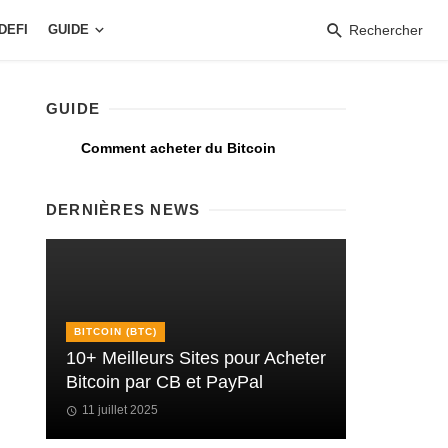
DEFI
GUIDE
Rechercher
GUIDE
Comment acheter du Bitcoin
DERNIÈRES NEWS
BITCOIN (BTC)
10+ Meilleurs Sites pour Acheter
Bitcoin par CB et PayPal
11 juillet 2025