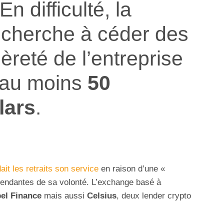
 En difficulté, la
cherche à céder des
ièreté de l’entreprise
 au moins
50
lars
.
it les retraits son service
en raison d’une «
endantes de sa volonté. L’exchange basé à
el Finance
mais aussi
Celsius
, deux lender crypto