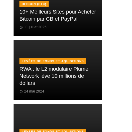
BITCOIN (BTC)
10+ Meilleurs Sites pour Acheter
Bitcoin par CB et PayPal
11 juillet 2025
LEVÉES DE FONDS ET AQUISITIONS
RWA : le L2 modulaire Plume
Network lève 10 millions de
dollars
24 mai 2024
LEVÉES DE FONDS ET AQUISITIONS