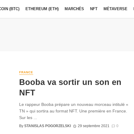
COIN (BTC)
ETHEREUM (ETH)
MARCHÉS
NFT
MÉTAVERSE
FRANCE
Booba va sortir un son en
NFT
Le rappeur Booba prépare un nouveau morceau intitulé «
TN » qui sortira au format NFT. Une première en France.
Sur les ...
By
STANISLAS POGORZELSKI
29 septembre 2021
0