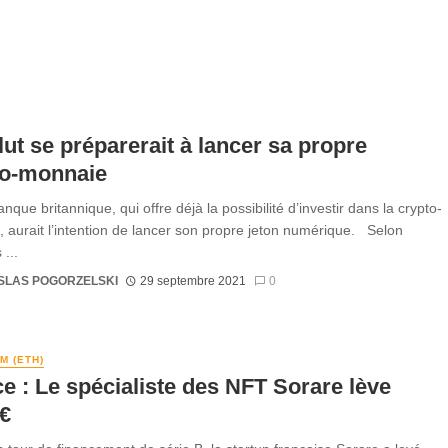
ut se préparerait à lancer sa propre
to-monnaie
que britannique, qui offre déjà la possibilité d’investir dans la crypto-
 aurait l’intention de lancer son propre jeton numérique. Selon
 ...
SLAS POGORZELSKI
29 septembre 2021
0
M (ETH)
e : Le spécialiste des NFT Sorare lève
€