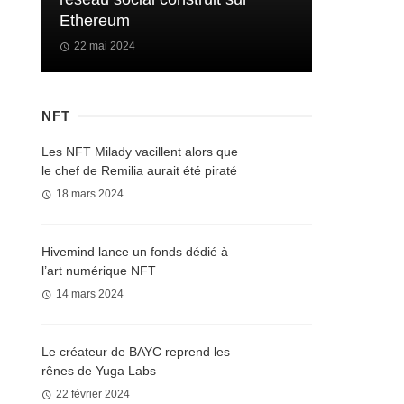
Ethereum
22 mai 2024
NFT
Les NFT Milady vacillent alors que
le chef de Remilia aurait été piraté
18 mars 2024
Hivemind lance un fonds dédié à
l’art numérique NFT
14 mars 2024
Le créateur de BAYC reprend les
rênes de Yuga Labs
22 février 2024