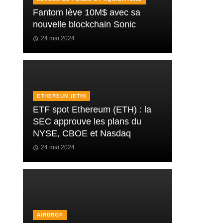
Fantom lève 10M$ avec sa
nouvelle blockchain Sonic
24 mai 2024
ETHEREUM (ETH)
ETF spot Ethereum (ETH) : la
SEC approuve les plans du
NYSE, CBOE et Nasdaq
24 mai 2024
AIRDROP