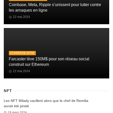
Coinbase, Meta, Ripple s’unissent pour lutter contre
les arnaques en ligne
22 mai 2024
ETHEREUM (ETH)
Farcaster lève 150M$ pour son réseau social
construit sur Ethereum
22 mai 2024
NFT
Les NFT Milady vacillent alors que le chef de Remilia
aurait été piraté
18 mars 2024