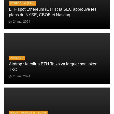
ETHEREUM (ETH)
ETF spot Ethereum (ETH) : la SEC approuve les
plans du NYSE, CBOE et Nasdaq
24 mai 2024
AIRDROP
Airdrop : le rollup ETH Taiko va larguer son token
TKO
23 mai 2024
HACK, FRAUDE ET SCAM