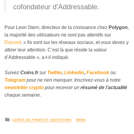
cofondateur d’Addressable.
Pour Leon Stern, directeur de la croissance chez
Polygon
,
la majorité des utilisateurs ne sont pas attentifs sur
Discord
. « Ils sont sur les réseaux sociaux, et vous devez y
attirer leur attention. C’est là que réside la valeur
d’Addressable », a-t-il indiqué.
Suivez
Coins
.fr
sur
Twitter
,
Linkedin
,
Facebook
ou
Telegram
pour ne rien manquer. Inscrivez-
vous
à notre
newsletter crypto
pour recevoir un
résumé de l’actualité
chaque semaine.
LEVÉES DE FONDS ET AQUISITIONS
NEWS