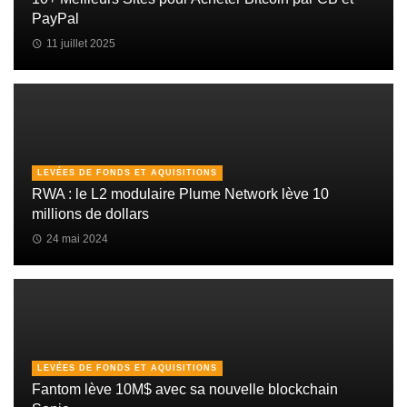
PayPal
11 juillet 2025
LEVÉES DE FONDS ET AQUISITIONS
RWA : le L2 modulaire Plume Network lève 10
millions de dollars
24 mai 2024
LEVÉES DE FONDS ET AQUISITIONS
Fantom lève 10M$ avec sa nouvelle blockchain