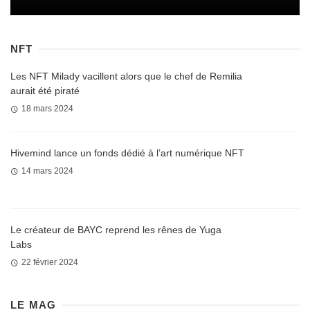
NFT
Les NFT Milady vacillent alors que le chef de Remilia
aurait été piraté
18 mars 2024
Hivemind lance un fonds dédié à l’art numérique NFT
14 mars 2024
Le créateur de BAYC reprend les rênes de Yuga
Labs
22 février 2024
LE MAG