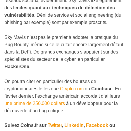
réseaux sociaux, évidemment. Sky Mavis fixe également
des
limites quant aux techniques de détection des
vulnérabilités
. Déni de service et social engineering (du
phishing par exemple) sont par exemple proscrits.
Sky Mavis n’est pas le premier à adopter la pratique du
Bug Bounty, même si celle-ci fait encore largement défaut
dans la DeFi. De grands exchanges s’appuient sur des
spécialistes du secteur de la cyber, en particulier
HackerOne
.
On pourra citer en particulier des bourses de
cryptomonnaies telles que
Crypto.com
ou
Coinbase
. En
février dernier, l’exchange américain accordait d’ailleurs
une prime de 250.000 dollars
à un développeur pour la
découverte d’un bug critique.
Suivez
Coins
.fr sur
Twitter
,
Linkedin
,
Facebook
ou