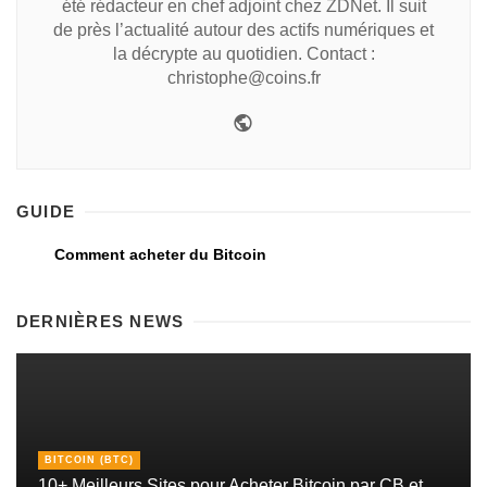
été rédacteur en chef adjoint chez ZDNet. Il suit
de près l’actualité autour des actifs numériques et
la décrypte au quotidien. Contact :
christophe@coins.fr
GUIDE
Comment acheter du Bitcoin
DERNIÈRES NEWS
BITCOIN (BTC)
10+ Meilleurs Sites pour Acheter Bitcoin par CB et