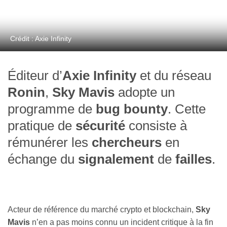
Crédit : Axie Infinity
Éditeur d’
Axie Infinity
et du réseau
Ronin
,
Sky Mavis
adopte un
programme de
bug bounty
. Cette
pratique de
sécurité
consiste à
rémunérer les
chercheurs
en
échange du
signalement
de
failles
.
Acteur de référence du marché crypto et blockchain,
Sky
Mavis
n’en a pas moins connu un incident critique à la fin