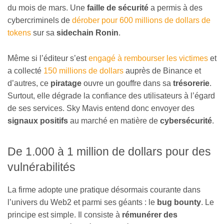
du mois de mars. Une
faille de sécurité
a permis à des
cybercriminels de
dérober pour 600 millions de dollars de
tokens
sur sa
sidechain Ronin
.
Même si l’éditeur s’est
engagé à rembourser les victimes
et
a collecté
150 millions de dollars
auprès de Binance et
d’autres, ce
piratage
ouvre un gouffre dans sa
trésorerie
.
Surtout, elle dégrade la confiance des utilisateurs à l’égard
de ses services. Sky Mavis entend donc envoyer des
signaux positifs
au marché en matière de
cybersécurité
.
De 1.000 à 1 million de dollars pour des
vulnérabilités
La firme adopte une pratique désormais courante dans
l’univers du Web2 et parmi ses géants : le
bug bounty
. Le
principe est simple. Il consiste à
rémunérer des