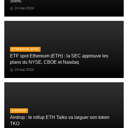
Sonic
24 mai 2024
ETHEREUM (ETH)
ETF spot Ethereum (ETH) : la SEC approuve les
plans du NYSE, CBOE et Nasdaq
24 mai 2024
AIRDROP
Airdrop : le rollup ETH Taiko va larguer son token
TKO