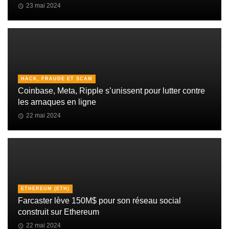
23 mai 2024
HACK, FRAUDE ET SCAM
Coinbase, Meta, Ripple s’unissent pour lutter contre
les arnaques en ligne
22 mai 2024
ETHEREUM (ETH)
Farcaster lève 150M$ pour son réseau social
construit sur Ethereum
22 mai 2024