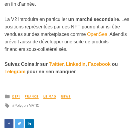
en fin d’année.
La V2 introduira en particulier
un marché secondaire
. Les
positions représentées par des NFT pourront ainsi être
vendues sur des marketplaces comme
OpenSea
. Atlendis
prévoit aussi de développer une suite de produits
financiers sous-collatéralisés.
Suivez
Coins
.fr sur
Twitter
,
Linkedin
,
Facebook
ou
Telegram
pour ne rien manquer
.
DEFI
FRANCE
LE MAG
NEWS
Polygon MATIC