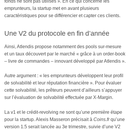
fonds ne sont pas utilisés ». En ce qui concerne les
emprunteurs, la startup met en avant plusieurs
caractéristiques pour se différencier et capter ces clients.
Une V2 du protocole en fin d’année
Ainsi, Atlendis propose notamment des pools sur-mesure
et un taux découvert par le marché « grâce à un order-book
– livre de commandes – innovant développé par Atlendis ».
Autre argument : « les emprunteurs développent leur profil
de solvabilité et leur réputation financière ». Pour évaluer
cette solvabilité, les prêteurs peuvent d’ailleurs s’appuyer
sur l’évaluation de solvabilité effectuée par X-Margin.
La v1 et le crédit-revolving ne sont qu’une première étape
pour la startup. Alexis Masseron précisait à
Coins.fr
qu’une
version 1.5 serait lancée au 3e trimestre, suivie d’une V2