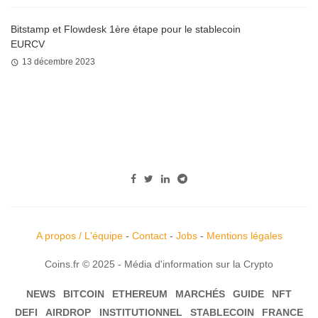
Bitstamp et Flowdesk 1ère étape pour le stablecoin
EURCV
13 décembre 2023
A propos / L'équipe
-
Contact
-
Jobs
-
Mentions légales
Coins.fr © 2025 - Média d'information sur la Crypto
NEWS
BITCOIN
ETHEREUM
MARCHÉS
GUIDE
NFT
DEFI
AIRDROP
INSTITUTIONNEL
STABLECOIN
FRANCE