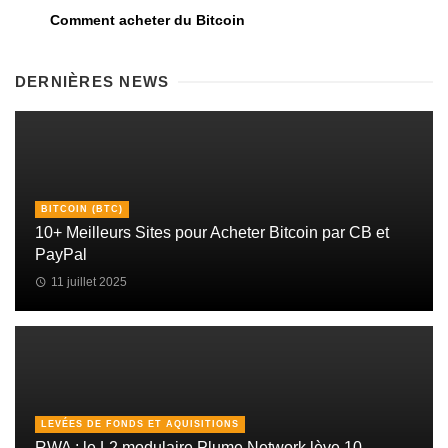
Comment acheter du Bitcoin
DERNIÈRES NEWS
BITCOIN (BTC)
10+ Meilleurs Sites pour Acheter Bitcoin par CB et
PayPal
11 juillet 2025
LEVÉES DE FONDS ET AQUISITIONS
RWA : le L2 modulaire Plume Network lève 10