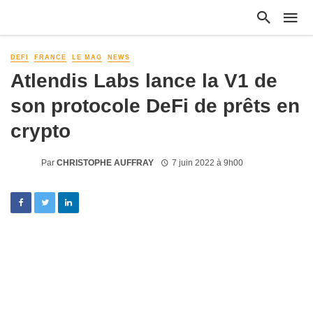
DEFI
FRANCE
LE MAG
NEWS
Atlendis Labs lance la V1 de
son protocole DeFi de prêts en
crypto
Par
CHRISTOPHE AUFFRAY
7 juin 2022 à 9h00