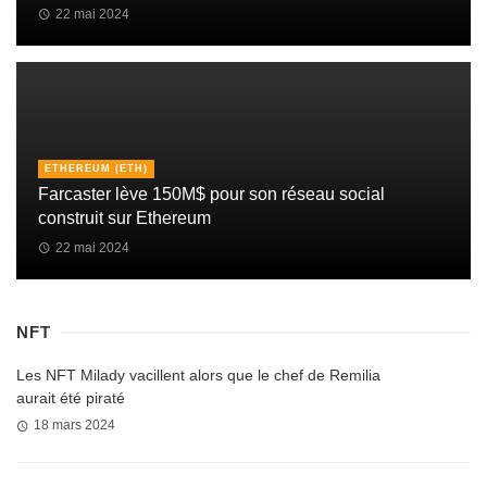
22 mai 2024
ETHEREUM (ETH)
Farcaster lève 150M$ pour son réseau social
construit sur Ethereum
22 mai 2024
NFT
Les NFT Milady vacillent alors que le chef de Remilia
aurait été piraté
18 mars 2024