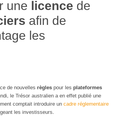
ir une
licence
de
ciers
afin de
tage les
ace de nouvelles
règles
pour les
plateformes
undi, le Trésor australien a en effet publié une
ement comptait introduire un
cadre réglementaire
égeant les investisseurs.