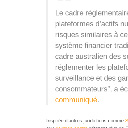
Le cadre réglementaire
plateformes d’actifs n
risques similaires à c
système financier tradit
cadre australien des s
réglementer les platef
surveillance et des ga
consommateurs”, a écr
communiqué
.
Inspirée d’autres juridictions comme
S