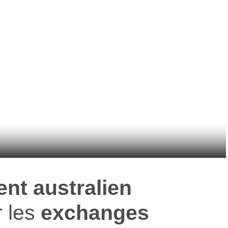
nt australien
r les
exchanges