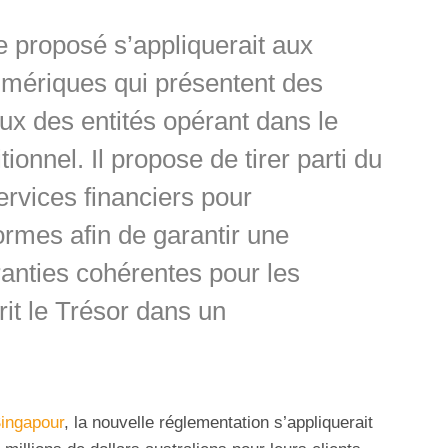
 proposé s’appliquerait aux
umériques qui présentent des
eux des entités opérant dans le
ionnel. Il propose de tirer parti du
ervices financiers pour
ormes afin de garantir une
ranties cohérentes pour les
it le Trésor dans un
ingapour
, la nouvelle réglementation s’appliquerait