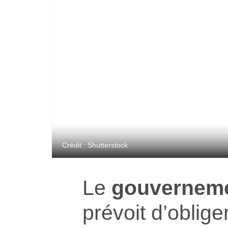
Crédit : Shutterstock
Le
gouverneme
prévoit d’oblige