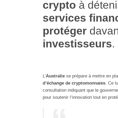
crypto
à déten
services finan
protéger
davan
investisseurs
.
L’
Australie
se prépare à mettre en pl
d’échange de cryptomonnaies
. Ce l
consultation indiquant que le gouvern
pour soutenir l’innovation tout en prot