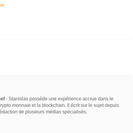
am
hef
- Stanislas possède une expérience accrue dans le
 crypto-monnaie et la blockchain. Il écrit sur le sujet depuis
rédaction de plusieurs médias spécialisés.