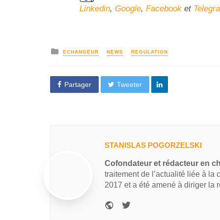
Linkedin
,
Google
,
Facebook
et
Telegr
ECHANGEUR
NEWS
REGULATION
Partager
Tweeter
STANISLAS POGORZELSKI
Cofondateur et rédacteur en c
traitement de l’actualité liée à la
2017 et a été amené à diriger la 