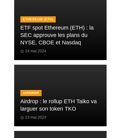
ETHEREUM (ETH)
ETF spot Ethereum (ETH) : la
SEC approuve les plans du
NYSE, CBOE et Nasdaq
24 mai 2024
AIRDROP
Airdrop : le rollup ETH Taiko va
larguer son token TKO
23 mai 2024