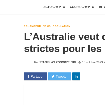
ACTU CRYPTO
COURS CRYPTO
BIT
ECHANGEUR
NEWS
REGULATION
L’Australie veut 
strictes pour le
Par
STANISLAS POGORZELSKI
16 octobre 2023 
Partager
Tweeter