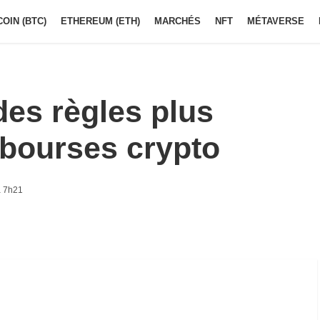
COIN (BTC)
ETHEREUM (ETH)
MARCHÉS
NFT
MÉTAVERSE
des règles plus
s bourses crypto
à 7h21