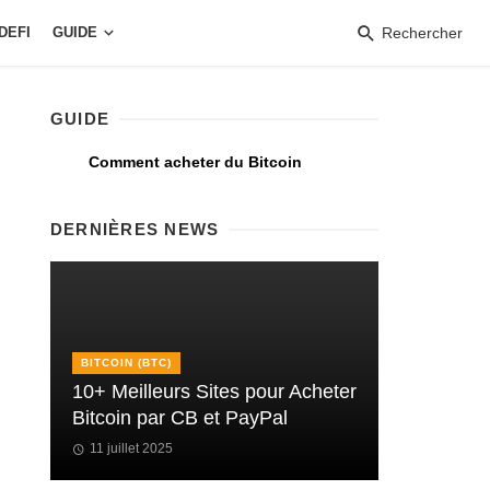
DEFI
GUIDE
Rechercher
GUIDE
Comment acheter du Bitcoin
DERNIÈRES NEWS
BITCOIN (BTC)
10+ Meilleurs Sites pour Acheter
Bitcoin par CB et PayPal
11 juillet 2025