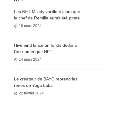
Les NFT Milady vacillent alors que
le chef de Remilia aurait été piraté
18 mars 2024
Hivemind lance un fonds dédié à
l’art numérique NFT
14 mars 2024
Le créateur de BAYC reprend les
rênes de Yuga Labs
22 février 2024