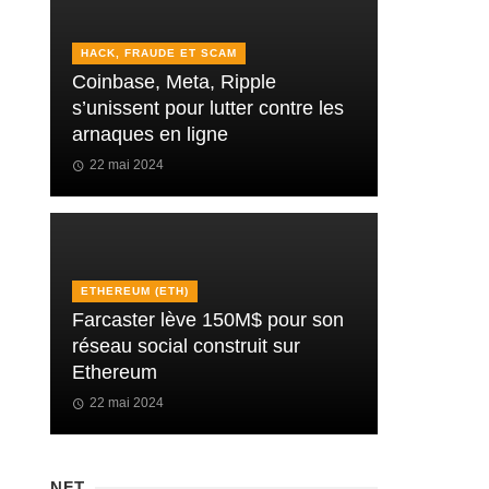
HACK, FRAUDE ET SCAM
Coinbase, Meta, Ripple
s’unissent pour lutter contre les
arnaques en ligne
22 mai 2024
ETHEREUM (ETH)
Farcaster lève 150M$ pour son
réseau social construit sur
Ethereum
22 mai 2024
NFT