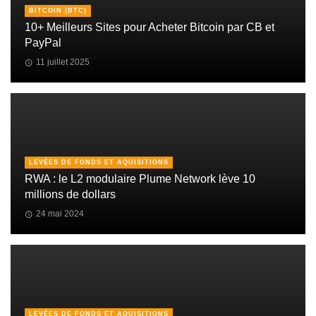
BITCOIN (BTC)
10+ Meilleurs Sites pour Acheter Bitcoin par CB et
PayPal
11 juillet 2025
LEVÉES DE FONDS ET AQUISITIONS
RWA : le L2 modulaire Plume Network lève 10
millions de dollars
24 mai 2024
LEVÉES DE FONDS ET AQUISITIONS