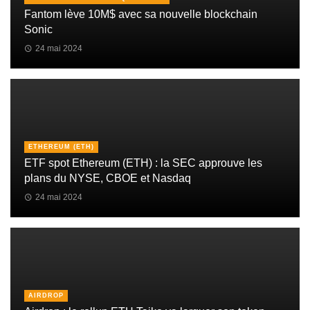
Fantom lève 10M$ avec sa nouvelle blockchain
Sonic
24 mai 2024
ETHEREUM (ETH)
ETF spot Ethereum (ETH) : la SEC approuve les
plans du NYSE, CBOE et Nasdaq
24 mai 2024
AIRDROP