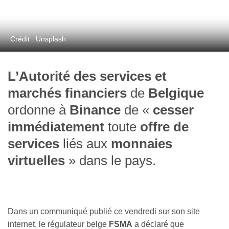
Crédit : Unsplash
L’Autorité des services et
marchés financiers
de
Belgique
ordonne à
Binance
de «
cesser
immédiatement
toute
offre de
services
liés aux
monnaies
virtuelles
»
dans le pays.
Dans un communiqué publié ce vendredi sur son site
internet, le régulateur belge
FSMA
a déclaré que