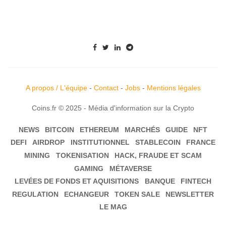
A propos / L'équipe
-
Contact
-
Jobs
-
Mentions légales
Coins.fr © 2025 - Média d'information sur la Crypto
NEWS
BITCOIN
ETHEREUM
MARCHÉS
GUIDE
NFT
DEFI
AIRDROP
INSTITUTIONNEL
STABLECOIN
FRANCE
MINING
TOKENISATION
HACK, FRAUDE ET SCAM
GAMING
MÉTAVERSE
LEVÉES DE FONDS ET AQUISITIONS
BANQUE
FINTECH
REGULATION
ECHANGEUR
TOKEN SALE
NEWSLETTER
LE MAG