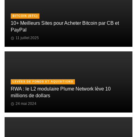
BITCOIN (BTC)
10+ Meilleurs Sites pour Acheter Bitcoin par CB et
PayPal
11 juillet 2025
LEVÉES DE FONDS ET AQUISITIONS
RWA : le L2 modulaire Plume Network lève 10
millions de dollars
24 mai 2024