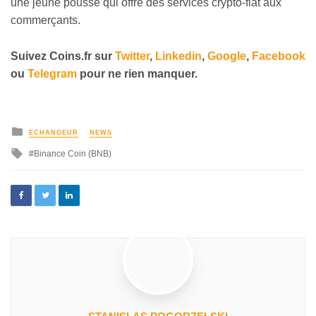
une jeune pousse qui offre des services crypto-fiat aux
commerçants.
Suivez Coins.fr sur
Twitter
,
Linkedin
,
Google
,
Facebook
ou
Telegram
pour ne rien manquer.
ECHANGEUR
NEWS
Binance Coin (BNB)