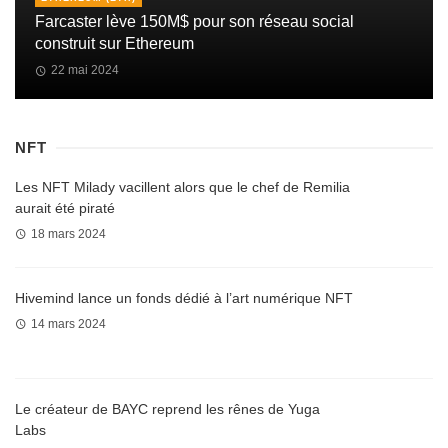
Farcaster lève 150M$ pour son réseau social
construit sur Ethereum
22 mai 2024
NFT
Les NFT Milady vacillent alors que le chef de Remilia
aurait été piraté
18 mars 2024
Hivemind lance un fonds dédié à l’art numérique NFT
14 mars 2024
Le créateur de BAYC reprend les rênes de Yuga
Labs