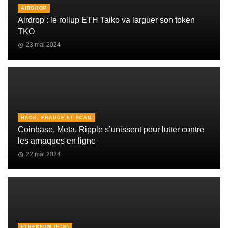
AIRDROP
Airdrop : le rollup ETH Taiko va larguer son token
TKO
23 mai 2024
HACK, FRAUDE ET SCAM
Coinbase, Meta, Ripple s’unissent pour lutter contre
les arnaques en ligne
22 mai 2024
ETHEREUM (ETH)