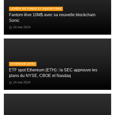
LEVÉES DE FONDS ET AQUISITIONS
Fantom lève 10M$ avec sa nouvelle blockchain
Sonic
24 mai 2024
ETHEREUM (ETH)
ETF spot Ethereum (ETH) : la SEC approuve les
plans du NYSE, CBOE et Nasdaq
24 mai 2024