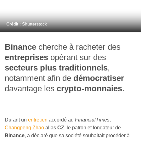
Crédit : Shutterstock
Binance
cherche à racheter des
entreprises
opérant sur des
secteurs plus traditionnels
,
notamment afin de
démocratiser
davantage les
crypto-monnaies
.
Durant un
entretien
accordé au
FinancialTimes
,
Changpeng Zhao
alias
CZ
, le patron et fondateur de
Binance
, a déclaré que sa société souhaitait procéder à