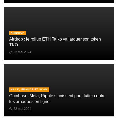
AIRDROP
Airdrop : le rollup ETH Taiko va larguer son token
TKO
23 mai 2024
HACK, FRAUDE ET SCAM
Coinbase, Meta, Ripple s’unissent pour lutter contre
les arnaques en ligne
22 mai 2024