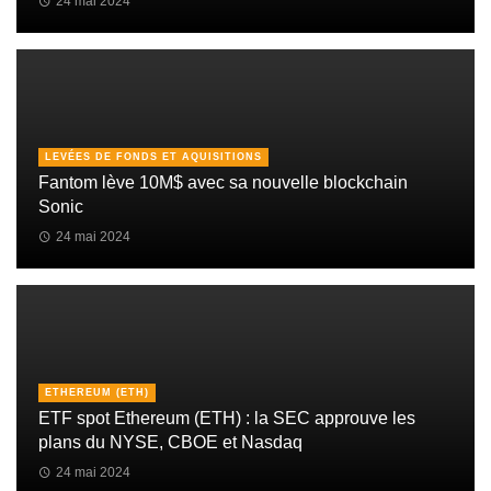
24 mai 2024
LEVÉES DE FONDS ET AQUISITIONS
Fantom lève 10M$ avec sa nouvelle blockchain
Sonic
24 mai 2024
ETHEREUM (ETH)
ETF spot Ethereum (ETH) : la SEC approuve les
plans du NYSE, CBOE et Nasdaq
24 mai 2024