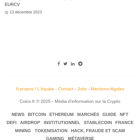
EURCV
13 décembre 2023
A propos / L'équipe
-
Contact
-
Jobs
-
Mentions légales
Coins.fr © 2025 - Média d'information sur la Crypto
NEWS
BITCOIN
ETHEREUM
MARCHÉS
GUIDE
NFT
DEFI
AIRDROP
INSTITUTIONNEL
STABLECOIN
FRANCE
MINING
TOKENISATION
HACK, FRAUDE ET SCAM
GAMING
MÉTAVERSE