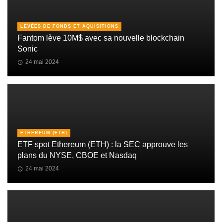
LEVÉES DE FONDS ET AQUISITIONS
Fantom lève 10M$ avec sa nouvelle blockchain
Sonic
24 mai 2024
ETHEREUM (ETH)
ETF spot Ethereum (ETH) : la SEC approuve les
plans du NYSE, CBOE et Nasdaq
24 mai 2024