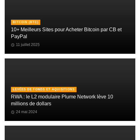
BITCOIN (BTC)
10+ Meilleurs Sites pour Acheter Bitcoin par CB et
PayPal
11 juillet 2025
LEVÉES DE FONDS ET AQUISITIONS
RWA : le L2 modulaire Plume Network lève 10
millions de dollars
24 mai 2024