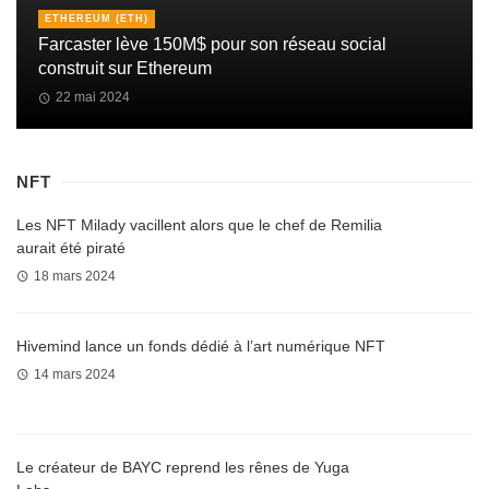
ETHEREUM (ETH)
Farcaster lève 150M$ pour son réseau social
construit sur Ethereum
22 mai 2024
NFT
Les NFT Milady vacillent alors que le chef de Remilia
aurait été piraté
18 mars 2024
Hivemind lance un fonds dédié à l’art numérique NFT
14 mars 2024
Le créateur de BAYC reprend les rênes de Yuga