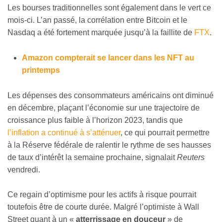
Les bourses traditionnelles sont également dans le vert ce
mois-ci. L’an passé, la corrélation entre Bitcoin et le
Nasdaq a été fortement marquée jusqu’à la faillite de
FTX
.
Amazon compterait se lancer dans les NFT au
printemps
Les dépenses des consommateurs américains ont diminué
en décembre, plaçant l’économie sur une trajectoire de
croissance plus faible à l’horizon 2023, tandis que
l’inflation a continué à s’atténuer
, ce qui pourrait permettre
à la Réserve fédérale de ralentir le rythme de ses hausses
de taux d’intérêt la semaine prochaine, signalait
Reuters
vendredi.
Ce regain d’optimisme pour les actifs à risque pourrait
toutefois être de courte durée. Malgré l’optimiste à Wall
Street quant à un «
atterrissage en douceur
» de