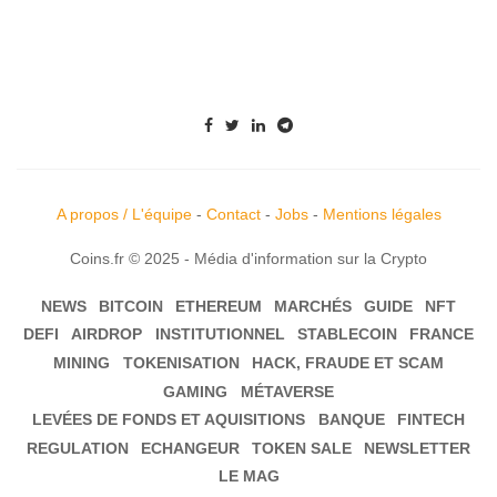
A propos / L'équipe
-
Contact
-
Jobs
-
Mentions légales
Coins.fr © 2025 - Média d'information sur la Crypto
NEWS
BITCOIN
ETHEREUM
MARCHÉS
GUIDE
NFT
DEFI
AIRDROP
INSTITUTIONNEL
STABLECOIN
FRANCE
MINING
TOKENISATION
HACK, FRAUDE ET SCAM
GAMING
MÉTAVERSE
LEVÉES DE FONDS ET AQUISITIONS
BANQUE
FINTECH
REGULATION
ECHANGEUR
TOKEN SALE
NEWSLETTER
LE MAG