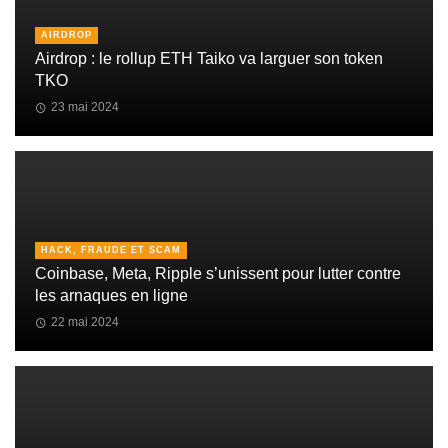
AIRDROP
Airdrop : le rollup ETH Taiko va larguer son token
TKO
23 mai 2024
HACK, FRAUDE ET SCAM
Coinbase, Meta, Ripple s’unissent pour lutter contre
les arnaques en ligne
22 mai 2024