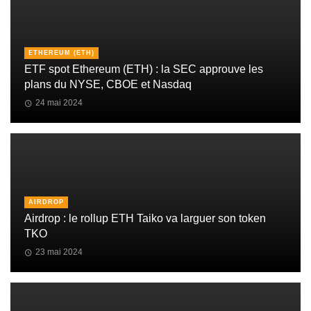
ETHEREUM (ETH)
ETF spot Ethereum (ETH) : la SEC approuve les
plans du NYSE, CBOE et Nasdaq
24 mai 2024
AIRDROP
Airdrop : le rollup ETH Taiko va larguer son token
TKO
23 mai 2024