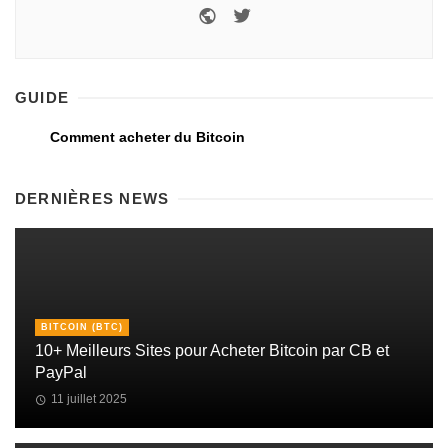
GUIDE
Comment acheter du Bitcoin
DERNIÈRES NEWS
BITCOIN (BTC)
10+ Meilleurs Sites pour Acheter Bitcoin par CB et
PayPal
11 juillet 2025