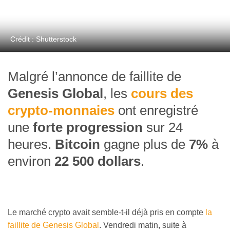
Crédit : Shutterstock
Malgré l’annonce de faillite de
Genesis Global
, les
cours des
crypto-monnaies
ont enregistré
une
forte progression
sur 24
heures.
Bitcoin
gagne plus de
7%
à
environ
22 500 dollars
.
Le marché crypto avait semble-t-il déjà pris en compte
la
faillite de Genesis Global
. Vendredi matin, suite à