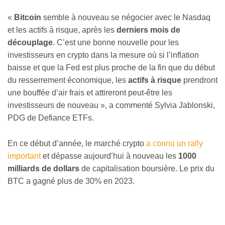
«
Bitcoin
semble à nouveau se négocier avec le Nasdaq
et les actifs à risque, après les
derniers mois de
découplage
. C’est une bonne nouvelle pour les
investisseurs en crypto dans la mesure où si l’inflation
baisse et que la Fed est plus proche de la fin que du début
du resserrement économique, les
actifs à risque
prendront
une bouffée d’air frais et attireront peut-être les
investisseurs de nouveau », a commenté Sylvia Jablonski,
PDG de Defiance ETFs.
En ce début d’année, le marché crypto
a connu un rally
important
et dépasse aujourd’hui à nouveau les
1000
milliards de dollars
de capitalisation boursière. Le prix du
BTC a gagné plus de 30% en 2023.