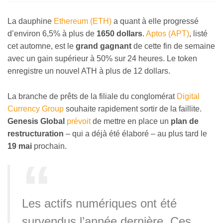
La dauphine
Ethereum (ETH)
a quant à elle progressé
d’environ 6,5% à plus de
1650 dollars
.
Aptos (APT)
, listé
cet automne, est le
grand gagnant
de cette fin de semaine
avec un gain supérieur à 50% sur 24 heures. Le token
enregistre un nouvel ATH à plus de 12 dollars.
La branche de prêts de la filiale du conglomérat
Digital
Currency Group
souhaite rapidement sortir de la faillite.
Genesis Global
prévoit
de mettre en place un
plan de
restructuration
– qui a déjà été élaboré – au plus tard le
19 mai
prochain.
Les actifs numériques ont été
survendus l’année dernière. Ces