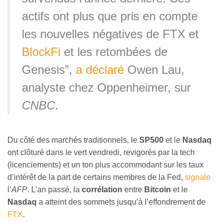
actifs ont plus que pris en compte
les nouvelles négatives de FTX et
BlockFi
et les retombées de
Genesis”,
a déclaré
Owen Lau,
analyste chez Oppenheimer, sur
CNBC
.
Du côté des marchés traditionnels, le
SP500
et le
Nasdaq
ont clôturé dans le vert vendredi, revigorés par la tech
(licenciements) et un ton plus accommodant sur les taux
d’intérêt de la part de certains membres de la Fed,
signale
l’
AFP
. L’an passé, la
corrélation
entre
Bitcoin
et le
Nasdaq
a atteint des sommets jusqu’à l’effondrement de
FTX
.