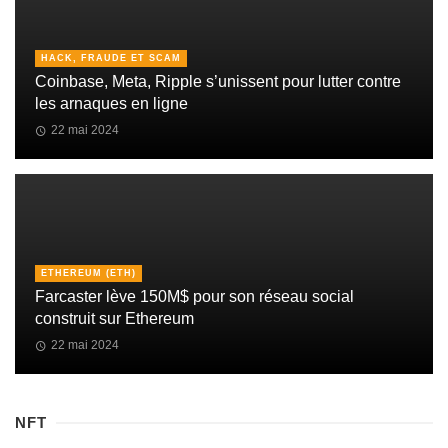
HACK, FRAUDE ET SCAM
Coinbase, Meta, Ripple s’unissent pour lutter contre
les arnaques en ligne
22 mai 2024
ETHEREUM (ETH)
Farcaster lève 150M$ pour son réseau social
construit sur Ethereum
22 mai 2024
NFT