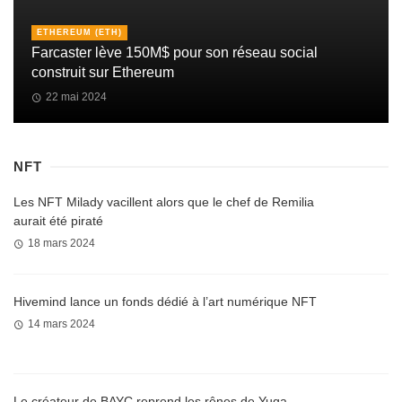
ETHEREUM (ETH)
Farcaster lève 150M$ pour son réseau social
construit sur Ethereum
22 mai 2024
NFT
Les NFT Milady vacillent alors que le chef de Remilia
aurait été piraté
18 mars 2024
Hivemind lance un fonds dédié à l’art numérique NFT
14 mars 2024
Le créateur de BAYC reprend les rênes de Yuga