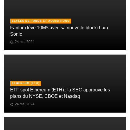
LEVÉES DE FONDS ET AQUISITIONS
Fantom lève 10M$ avec sa nouvelle blockchain
Sonic
24 mai 2024
ETHEREUM (ETH)
ETF spot Ethereum (ETH) : la SEC approuve les
plans du NYSE, CBOE et Nasdaq
24 mai 2024