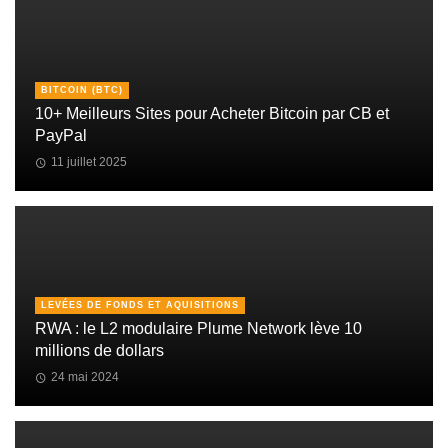
BITCOIN (BTC)
10+ Meilleurs Sites pour Acheter Bitcoin par CB et
PayPal
11 juillet 2025
LEVÉES DE FONDS ET AQUISITIONS
RWA : le L2 modulaire Plume Network lève 10
millions de dollars
24 mai 2024