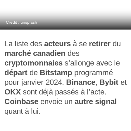
Crédit : unsplash
La liste des
acteurs
à se
retirer
du
marché canadien
des
cryptomonnaies
s’allonge avec le
départ
de
Bitstamp
programmé
pour janvier 2024.
Binance
,
Bybit
et
OKX
sont déjà passés à l’acte.
Coinbase
envoie un
autre signal
quant à lui.