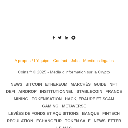
A propos / L'équipe
-
Contact
-
Jobs
-
Mentions légales
Coins.fr © 2025 - Média d'information sur la Crypto
NEWS
BITCOIN
ETHEREUM
MARCHÉS
GUIDE
NFT
DEFI
AIRDROP
INSTITUTIONNEL
STABLECOIN
FRANCE
MINING
TOKENISATION
HACK, FRAUDE ET SCAM
GAMING
MÉTAVERSE
LEVÉES DE FONDS ET AQUISITIONS
BANQUE
FINTECH
REGULATION
ECHANGEUR
TOKEN SALE
NEWSLETTER