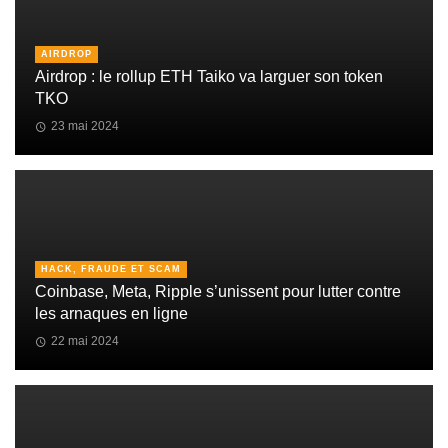
AIRDROP
Airdrop : le rollup ETH Taiko va larguer son token
TKO
23 mai 2024
HACK, FRAUDE ET SCAM
Coinbase, Meta, Ripple s’unissent pour lutter contre
les arnaques en ligne
22 mai 2024