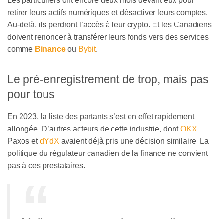
Les particuliers ont encore deux mois devant eux pour
retirer leurs actifs numériques et désactiver leurs comptes.
Au-delà, ils perdront l’accès à leur crypto. Et les Canadiens
doivent renoncer à transférer leurs fonds vers des services
comme
Binance
ou
Bybit
.
Le pré-enregistrement de trop, mais pas
pour tous
En 2023, la liste des partants s’est en effet rapidement
allongée. D’autres acteurs de cette industrie, dont
OKX
,
Paxos et
dYdX
avaient déjà pris une décision similaire. La
politique du régulateur canadien de la finance ne convient
pas à ces prestataires.