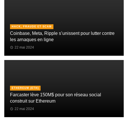
HACK, FRAUDE ET SCAM
Coinbase, Meta, Ripple s’unissent pour lutter contre
les arnaques en ligne
22 mai 2024
ETHEREUM (ETH)
Farcaster lève 150M$ pour son réseau social
construit sur Ethereum
22 mai 2024