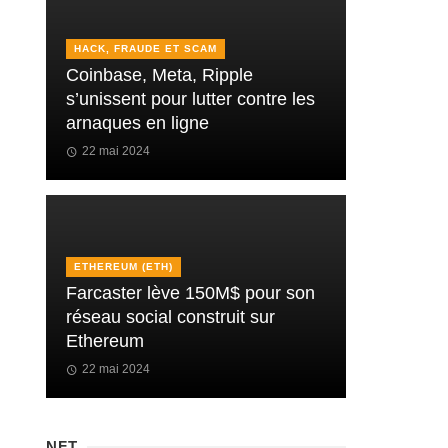
HACK, FRAUDE ET SCAM
Coinbase, Meta, Ripple
s’unissent pour lutter contre les
arnaques en ligne
22 mai 2024
ETHEREUM (ETH)
Farcaster lève 150M$ pour son
réseau social construit sur
Ethereum
22 mai 2024
NFT