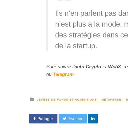
Ils n’en parlent pas d
n’est plus à la mode, 
des stratégies dans ce
de la startup.
Pour suivre l’
actu Crypto
et
Web3
, r
ou
Telegram
LEVÉES DE FONDS ET AQUISITIONS
MÉTAVERSE
Partager
Tweeter