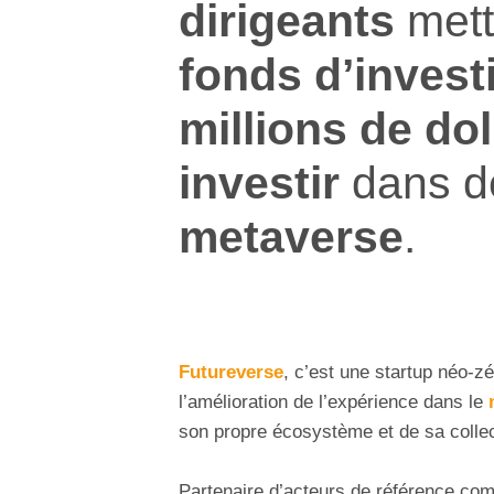
dirigeants
mett
fonds d’inves
millions de dol
investir
dans 
metaverse
.
Futureverse
, c’est une startup néo-z
l’amélioration de l’expérience dans le
son propre écosystème et de sa colle
Partenaire d’acteurs de référence co