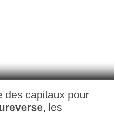
é des capitaux pour
ureverse
, les