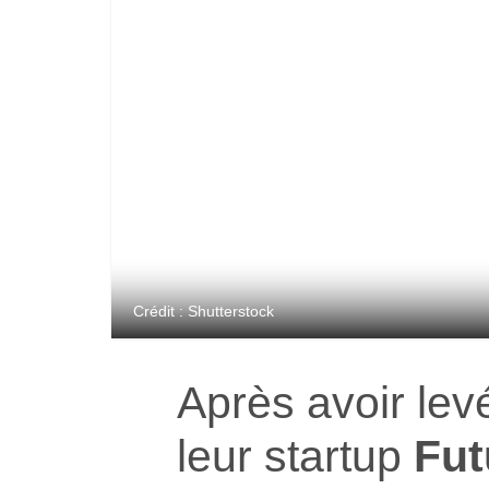
Crédit : Shutterstock
Après avoir lev
leur startup
Fut