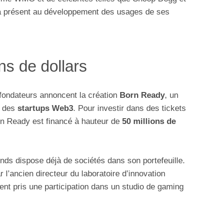
à présent au développement des usages de ses
ns de dollars
fondateurs annoncent la création
Born Ready
, un
n des
startups Web3
. Pour investir dans des tickets
orn Ready est financé à hauteur de
50 millions de
onds dispose déjà de sociétés dans son portefeuille.
r l’ancien directeur du laboratoire d’innovation
nt pris une participation dans un studio de gaming