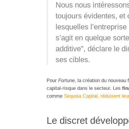
Nous nous intéressons
toujours évidentes, et
lesquelles l’entreprise 
s’agit en quelque sorte
additive”, déclare le d
ses cibles.
Pour
Fortune
, la création du nouveau 
capital-risque dans le secteur. Les
fi
comme
Sequoia Capital, réduisent le
Le discret dévelop