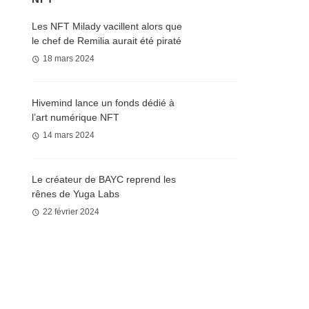
Les NFT Milady vacillent alors que
le chef de Remilia aurait été piraté
18 mars 2024
Hivemind lance un fonds dédié à
l’art numérique NFT
14 mars 2024
Le créateur de BAYC reprend les
rênes de Yuga Labs
22 février 2024