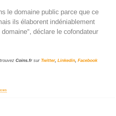
ans le domaine public parce que ce
mais ils élaborent indéniablement
 domaine”, déclare le cofondateur
etrouvez
Coins
.fr
sur
Twitter
,
Linkedin
,
Facebook
NEWS