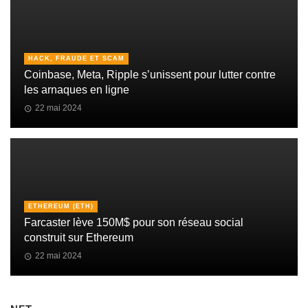
HACK, FRAUDE ET SCAM
Coinbase, Meta, Ripple s’unissent pour lutter contre
les arnaques en ligne
22 mai 2024
ETHEREUM (ETH)
Farcaster lève 150M$ pour son réseau social
construit sur Ethereum
22 mai 2024