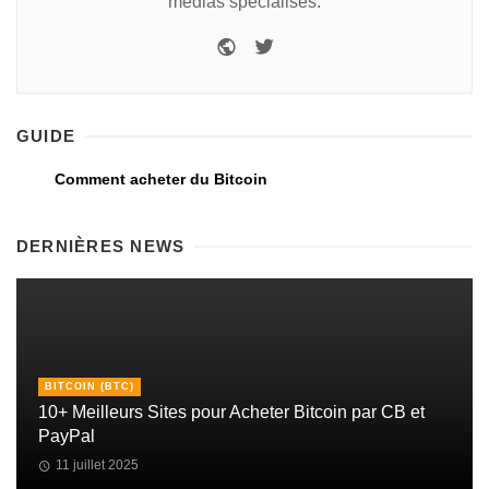
médias spécialisés.
GUIDE
Comment acheter du Bitcoin
DERNIÈRES NEWS
BITCOIN (BTC)
10+ Meilleurs Sites pour Acheter Bitcoin par CB et
PayPal
11 juillet 2025