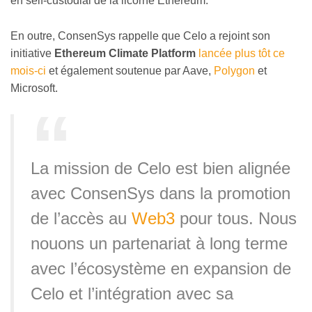
en self-custodial de la licorne Ethereum.
En outre, ConsenSys rappelle que Celo a rejoint son
initiative
Ethereum Climate Platform
lancée plus tôt ce
mois-ci
et également soutenue par Aave,
Polygon
et
Microsoft.
La mission de Celo est bien alignée
avec ConsenSys dans la promotion
de l’accès au
Web3
pour tous. Nous
nouons un partenariat à long terme
avec l’écosystème en expansion de
Celo et l’intégration avec sa