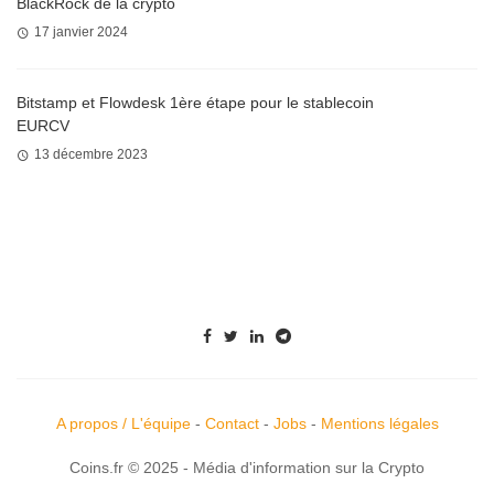
BlackRock de la crypto
17 janvier 2024
Bitstamp et Flowdesk 1ère étape pour le stablecoin
EURCV
13 décembre 2023
A propos / L'équipe
-
Contact
-
Jobs
-
Mentions légales
Coins.fr © 2025 - Média d'information sur la Crypto