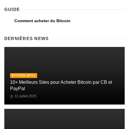
GUIDE
Comment acheter du Bitcoin
DERNIÈRES NEWS
BITCOIN (BTC)
10+ Meilleurs Sites pour Acheter Bitcoin par CB et
PayPal
11 juillet 2025