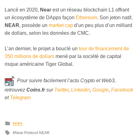
Lancé en 2020,
Near
est un réseau blockchain L1 offrant
un écosystème de DApps façon
Ethereum
. Son jeton natif,
NEAR
, possède un
market cap
d’un peu plus d’un milliard
de dollars, selon les données de CMC.
L’an dernier, le projet a bouclé un
tour de financement de
350 millions de dollars
mené par la société de capital
risque américaine Tiger Global.
Pour suivre facilement l’actu Crypto et Web3,
retrouvez
Coins
.fr
sur
Twitter
,
Linkedin
,
Google
,
Facebook
et
Telegram
NEWS
Near Protocol NEAR