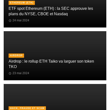
ETHEREUM (ETH)
ETF spot Ethereum (ETH) : la SEC approuve les
plans du NYSE, CBOE et Nasdaq
24 mai 2024
AIRDROP
Airdrop : le rollup ETH Taiko va larguer son token
TKO
23 mai 2024
HACK, FRAUDE ET SCAM