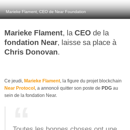
Marieke Flament, CEO de Near Foundation
Marieke Flament
, la
CEO
de la
fondation Near
, laisse sa place à
Chris Donovan
.
Ce jeudi,
Marieke Flament
, la figure du projet blockchain
Near Protocol
, a annoncé quitter son poste de
PDG
au
sein de la fondation Near.
Toutes les bonnes choses ont une