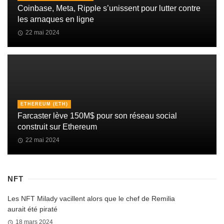
Coinbase, Meta, Ripple s’unissent pour lutter contre
les arnaques en ligne
22 mai 2024
ETHEREUM (ETH)
Farcaster lève 150M$ pour son réseau social
construit sur Ethereum
22 mai 2024
NFT
Les NFT Milady vacillent alors que le chef de Remilia
aurait été piraté
18 mars 2024