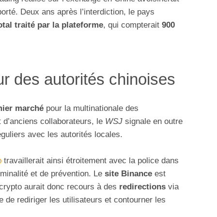
pporté. Deux ans après l’interdiction, le pays
al traité par la plateforme
, qui compterait
900
ur des autorités chinoises
ier marché
pour la multinationale des
 d’anciens collaborateurs, le
WSJ
signale en outre
guliers avec les autorités locales.
o
travaillerait ainsi étroitement avec la police dans
riminalité et de prévention. Le
site Binance
est
crypto aurait donc recours à des
redirections
via
de rediriger les utilisateurs et contourner les