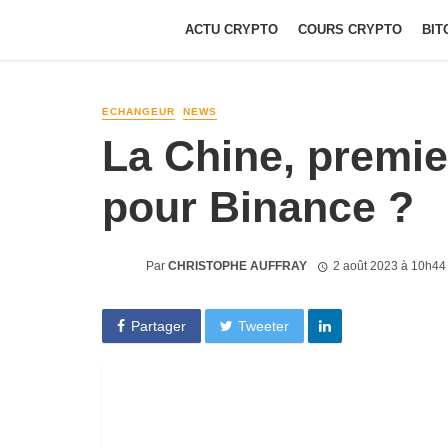
ACTU CRYPTO
COURS CRYPTO
BIT
ECHANGEUR
NEWS
La Chine, premi
pour Binance ?
Par
CHRISTOPHE AUFFRAY
2 août 2023 à 10h44
Partager
Tweeter