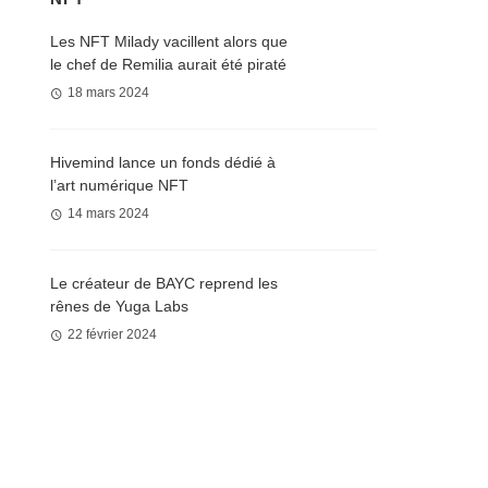
Les NFT Milady vacillent alors que
le chef de Remilia aurait été piraté
18 mars 2024
Hivemind lance un fonds dédié à
l’art numérique NFT
14 mars 2024
Le créateur de BAYC reprend les
rênes de Yuga Labs
22 février 2024