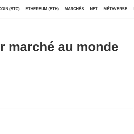
COIN (BTC)
ETHEREUM (ETH)
MARCHÉS
NFT
MÉTAVERSE
er marché au monde