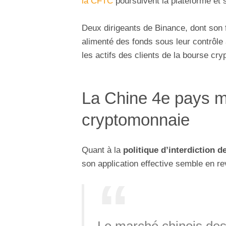
la CFTC
poursuivent la plateforme et
Deux dirigeants de Binance, dont son
alimenté des fonds sous leur contrôle 
les actifs des clients de la bourse cry
La Chine 4e pays mo
cryptomonnaie
Quant à la
politique d’interdiction d
son application effective semble en r
Le marché chinois des