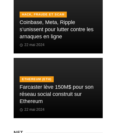
HACK, FRAUDE ET SCAM
Coinbase, Meta, Ripple
s’unissent pour lutter contre les
arnaques en ligne
22 mai 2024
ETHEREUM (ETH)
Farcaster lève 150M$ pour son
réseau social construit sur
Ethereum
22 mai 2024
NFT