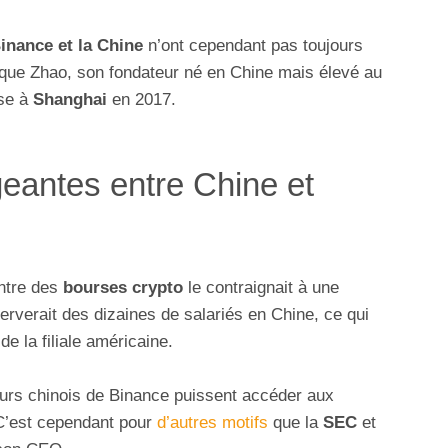
Binance et la Chine
n’ont cependant pas toujours
r que Zhao, son fondateur né en Chine mais élevé au
ise à
Shanghai
en 2017.
eantes entre Chine et
ntre des
bourses crypto
le contraignait à une
erverait des dizaines de salariés en Chine, ce qui
 de la filiale américaine.
eurs chinois de Binance puissent accéder aux
 C’est cependant pour
d’autres motifs
que la
SEC
et