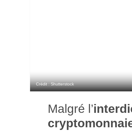
Crédit : Shutterstock
Malgré l’
interdi
cryptomonnai