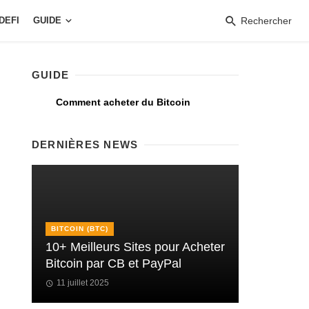
DEFI
GUIDE
Rechercher
GUIDE
Comment acheter du Bitcoin
DERNIÈRES NEWS
BITCOIN (BTC)
10+ Meilleurs Sites pour Acheter
Bitcoin par CB et PayPal
11 juillet 2025