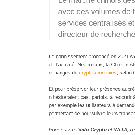
avec des volumes de t
services centralisés e
directeur de recherch
Le bannissement prononcé en 2021 s’e
de l’activité. Néanmoins, la Chine res
échanges de
crypto-monnaies
, selon 
Et pour préserver leur présence auprès
n’hésiteraient pas, parfois, à recouri
par exemple les utilisateurs à demand
permettant de poursuivre leurs transac
Pour suivre l’
actu Crypto
et
Web3
, r