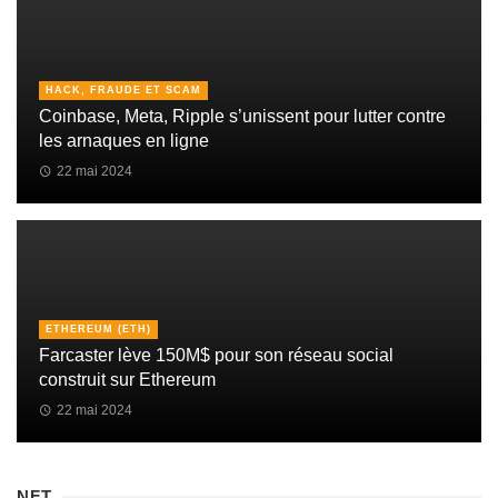
HACK, FRAUDE ET SCAM
Coinbase, Meta, Ripple s’unissent pour lutter contre
les arnaques en ligne
22 mai 2024
ETHEREUM (ETH)
Farcaster lève 150M$ pour son réseau social
construit sur Ethereum
22 mai 2024
NFT