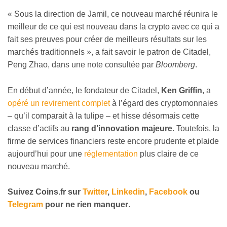
« Sous la direction de Jamil, ce nouveau marché réunira le
meilleur de ce qui est nouveau dans la crypto avec ce qui a
fait ses preuves pour créer de meilleurs résultats sur les
marchés traditionnels », a fait savoir le patron de Citadel,
Peng Zhao, dans une note consultée par
Bloomberg
.
En début d’année, le fondateur de Citadel,
Ken Griffin
, a
opéré un revirement complet
à l’égard des cryptomonnaies
– qu’il comparait à la tulipe – et hisse désormais cette
classe d’actifs au
rang d’innovation majeure
. Toutefois, la
firme de services financiers reste encore prudente et plaide
aujourd’hui pour une
réglementation
plus claire de ce
nouveau marché.
Suivez
Coins
.fr sur
Twitter
,
Linkedin
,
Facebook
ou
Telegram
pour ne rien manquer
.