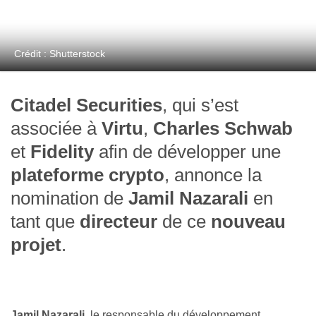
Crédit : Shutterstock
Citadel Securities
, qui s’est
associée à
Virtu
,
Charles Schwab
et
Fidelity
afin de développer une
plateforme crypto
, annonce la
nomination de
Jamil Nazarali
en
tant que
directeur
de ce
nouveau
projet
.
Jamil Nazarali
, le responsable du développement