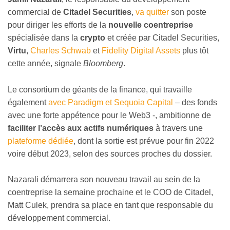
commercial de
Citadel Securities
,
va quitter
son poste
pour diriger les efforts de la
nouvelle coentreprise
spécialisée dans la
crypto
et créée par Citadel Securities,
Virtu
,
Charles Schwab
et
Fidelity Digital Assets
plus tôt
cette année, signale
Bloomberg
.
Le consortium de géants de la finance, qui travaille
également
avec Paradigm et Sequoia Capital
– des fonds
avec une forte appétence pour le Web3 -, ambitionne de
faciliter l’accès aux actifs numériques
à travers une
plateforme dédiée
, dont la sortie est prévue pour fin 2022
voire début 2023, selon des sources proches du dossier.
Nazarali démarrera son nouveau travail au sein de la
coentreprise la semaine prochaine et le COO de Citadel,
Matt Culek, prendra sa place en tant que responsable du
développement commercial.