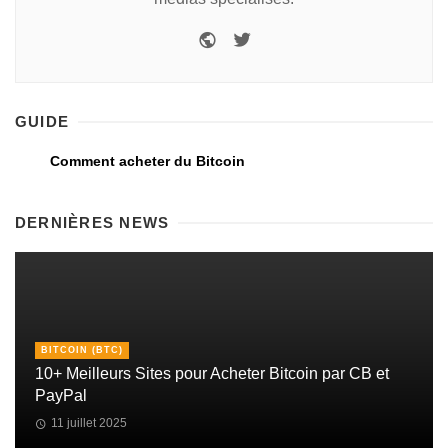
GUIDE
Comment acheter du Bitcoin
DERNIÈRES NEWS
BITCOIN (BTC)
10+ Meilleurs Sites pour Acheter Bitcoin par CB et
PayPal
11 juillet 2025