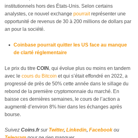
institutionnels hors des États-Unis. Selon certains
analystes, ce nouvel exchange
pourrait
représenter une
opportunité de revenus de 30 à 200 millions de dollars par
an pour la société.
Coinbase pourrait quitter les US face au manque
de clarté réglementaire
Le prix du titre
COIN
, qui évolue plus ou moins en tandem
avec le
cours du Bitcoin
et qui s’était effondré en 2022, a
progressé de près de 50% cette année dans le sillage du
rebond de la première cryptomonnaie du marché. En
baisse ces dernières semaines, le cours de l’action a
augmenté d’environ 8% hier dans les échanges après
bourse.
Suivez
Coins
.fr
sur
Twitter
,
Linkedin
,
Facebook
ou
Telegram
pour ne rien manquer.