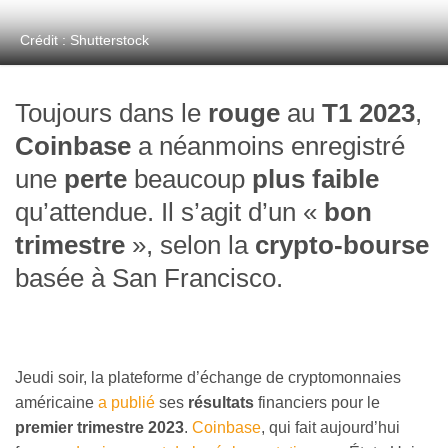
Crédit : Shutterstock
Toujours dans le
rouge
au
T1 2023
,
Coinbase
a néanmoins enregistré
une
perte
beaucoup
plus faible
qu’attendue. Il s’agit d’un «
bon
trimestre
»
, selon la
crypto-bourse
basée à San Francisco.
Jeudi soir, la plateforme d’échange de cryptomonnaies
américaine
a publié
ses
résultats
financiers pour le
premier trimestre 2023
.
Coinbase
, qui fait aujourd’hui