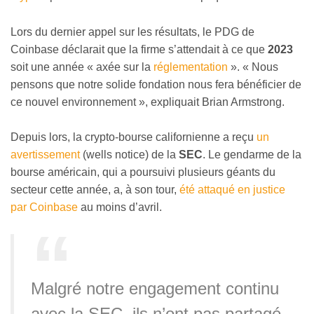
Lors du dernier appel sur les résultats, le PDG de
Coinbase déclarait que la firme s’attendait à ce que
2023
soit une année « axée sur la
réglementation
»
. « Nous
pensons que notre solide fondation nous fera bénéficier de
ce nouvel environnement
»
, expliquait Brian Armstrong.
Depuis lors, la crypto-bourse californienne a reçu
un
avertissement
(wells notice) de la
SEC
. Le gendarme de la
bourse américain, qui a poursuivi plusieurs géants du
secteur cette année, a, à son tour,
été attaqué en justice
par Coinbase
au moins d’avril.
Malgré notre engagement continu
avec la SEC, ils n’ont pas partagé