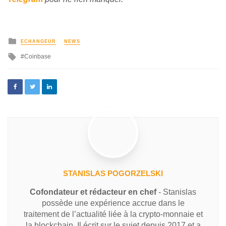
ECHANGEUR
NEWS
Coinbase
STANISLAS POGORZELSKI
Cofondateur et rédacteur en chef
- Stanislas
possède une expérience accrue dans le
traitement de l’actualité liée à la crypto-monnaie et
la blockchain. Il écrit sur le sujet depuis 2017 et a