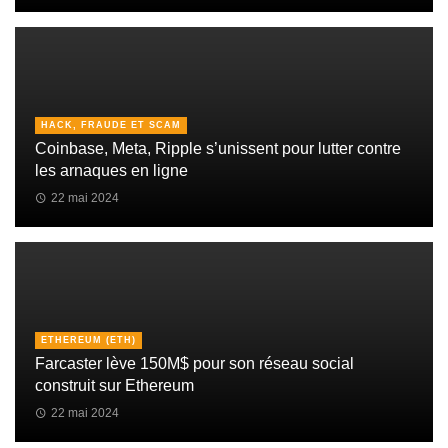
HACK, FRAUDE ET SCAM
Coinbase, Meta, Ripple s’unissent pour lutter contre
les arnaques en ligne
22 mai 2024
ETHEREUM (ETH)
Farcaster lève 150M$ pour son réseau social
construit sur Ethereum
22 mai 2024