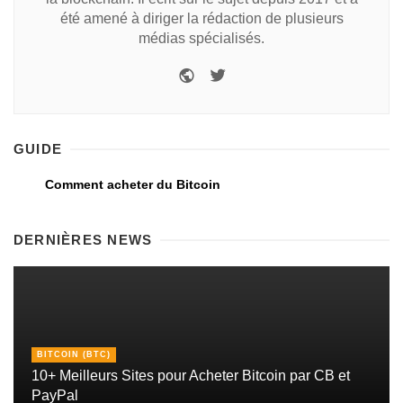
été amené à diriger la rédaction de plusieurs
médias spécialisés.
GUIDE
Comment acheter du Bitcoin
DERNIÈRES NEWS
BITCOIN (BTC)
10+ Meilleurs Sites pour Acheter Bitcoin par CB et
PayPal