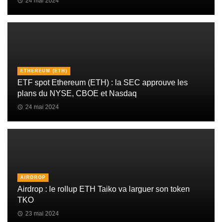
24 mai 2024
ETHEREUM (ETH)
ETF spot Ethereum (ETH) : la SEC approuve les
plans du NYSE, CBOE et Nasdaq
24 mai 2024
AIRDROP
Airdrop : le rollup ETH Taiko va larguer son token
TKO
23 mai 2024