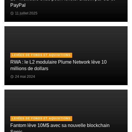
PayPal
11 juillet 2025
LEVÉES DE FONDS ET AQUISITIONS
RWA : le L2 modulaire Plume Network lève 10
millions de dollars
24 mai 2024
LEVÉES DE FONDS ET AQUISITIONS
Fantom lève 10M$ avec sa nouvelle blockchain
Sonic