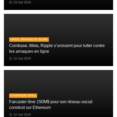
23 mai 2024
HACK, FRAUDE ET SCAM
Coinbase, Meta, Ripple s’unissent pour lutter contre
les arnaques en ligne
22 mai 2024
ETHEREUM (ETH)
Farcaster lève 150M$ pour son réseau social
construit sur Ethereum
22 mai 2024