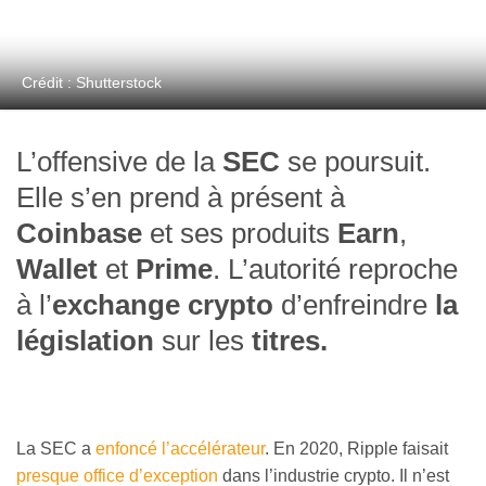
Crédit : Shutterstock
L’offensive de la
SEC
se poursuit.
Elle s’en prend à présent à
Coinbase
et ses produits
Earn
,
Wallet
et
Prime
. L’autorité reproche
à l’
exchange crypto
d’enfreindre
la
législation
sur les
titres.
La SEC a
enfoncé l’accélérateur
. En 2020, Ripple faisait
presque office d’exception
dans l’industrie crypto. Il n’est