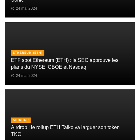
24 mai 2024
ETHEREUM (ETH)
ETF spot Ethereum (ETH) : la SEC approuve les
plans du NYSE, CBOE et Nasdaq
24 mai 2024
AIRDROP
Airdrop : le rollup ETH Taiko va larguer son token
TKO