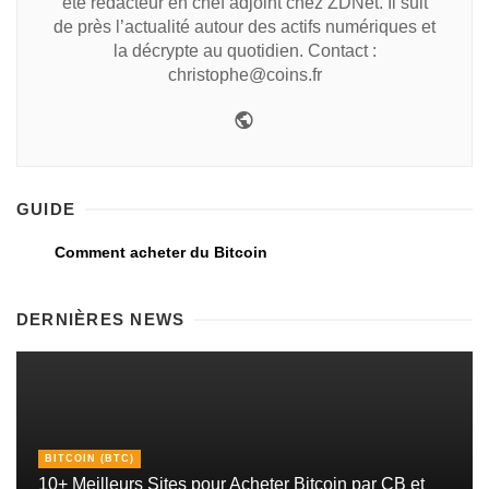
été rédacteur en chef adjoint chez ZDNet. Il suit
de près l’actualité autour des actifs numériques et
la décrypte au quotidien. Contact :
christophe@coins.fr
GUIDE
Comment acheter du Bitcoin
DERNIÈRES NEWS
BITCOIN (BTC)
10+ Meilleurs Sites pour Acheter Bitcoin par CB et