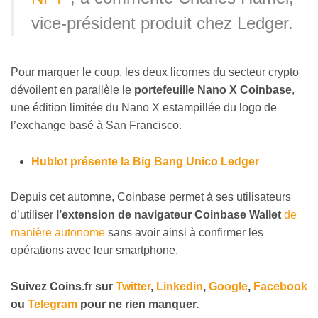
vice-président produit chez Ledger.
Pour marquer le coup, les deux licornes du secteur crypto
dévoilent en parallèle le
portefeuille Nano X Coinbase
,
une édition limitée du Nano X estampillée du logo de
l’exchange basé à San Francisco.
Hublot présente la Big Bang Unico Ledger
Depuis cet automne, Coinbase permet à ses utilisateurs
d’utiliser
l’extension de navigateur Coinbase Wallet
de
manière autonome
sans avoir ainsi à confirmer les
opérations avec leur smartphone.
Suivez
Coins
.fr sur
Twitter
,
Linkedin
,
Google
,
Facebook
ou
Telegram
pour ne rien manquer.