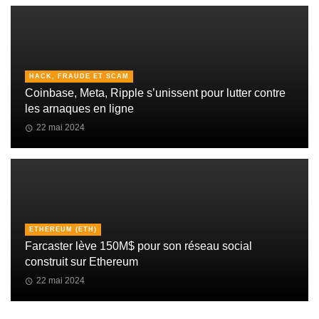
HACK, FRAUDE ET SCAM
Coinbase, Meta, Ripple s’unissent pour lutter contre
les arnaques en ligne
22 mai 2024
ETHEREUM (ETH)
Farcaster lève 150M$ pour son réseau social
construit sur Ethereum
22 mai 2024