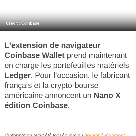
Crédit : Coinbase
L’extension de navigateur
Coinbase Wallet
prend maintenant
en charge les portefeuilles matériels
Ledger
. Pour l’occasion, le fabricant
français et la crypto-bourse
américaine annoncent un
Nano X
édition Coinbase
.
L’information avait été teasée lors du
dernier événement