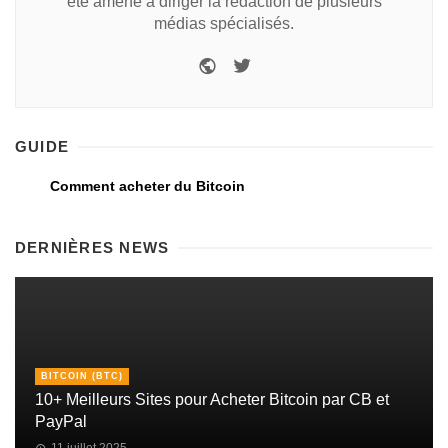
été amené à diriger la rédaction de plusieurs
médias spécialisés.
GUIDE
Comment acheter du Bitcoin
DERNIÈRES NEWS
BITCOIN (BTC)
10+ Meilleurs Sites pour Acheter Bitcoin par CB et
PayPal