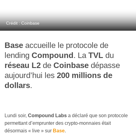
Crédit : Coinbase
Base
accueille le protocole de
lending
Compound
. La
TVL
du
réseau L2
de
Coinbase
dépasse
aujourd’hui les
200 millions de
dollars
.
Lundi soir,
Compound Labs
a déclaré que son protocole
permettant d’emprunter des crypto-monnaies était
désormais « live » sur
Base
.