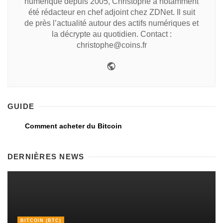
numérique depuis 2005, Christophe a notamment
été rédacteur en chef adjoint chez ZDNet. Il suit
de près l’actualité autour des actifs numériques et
la décrypte au quotidien. Contact :
christophe@coins.fr
GUIDE
Comment acheter du Bitcoin
DERNIÈRES NEWS
BITCOIN (BTC)