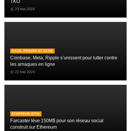
TKO
23 mai 2024
HACK, FRAUDE ET SCAM
Coinbase, Meta, Ripple s’unissent pour lutter contre
les arnaques en ligne
22 mai 2024
ETHEREUM (ETH)
Farcaster lève 150M$ pour son réseau social
construit sur Ethereum