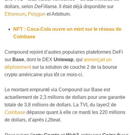
dollars, selon
DeFillama
. Il était déjà disponible sur
Ethereum
,
Polygon
et Arbitrum.
NFT : Coca-Cola ouvre un mint sur le réseau de
Coinbase
Compound rejoint d’autres populaires plateformes DeFi
sur
Base
, dont le DEX
Uniswap
, qui
annonçait un
déploiement
sur la solution de couche 2 de la bourse
crypto américaine plus tôt ce mois-ci.
Le montant emprunté via Compound sur Base est
actuellement de 2,3 millions de dollars pour une garantie
totale de 3,8 millions de dollars. La TVL du layer2 de
Coinbase
dépasse quant à elle ce mardi les 220 millions
de dollars, d’après
L2beat
.