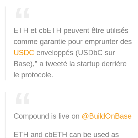
ETH et cbETH peuvent être utilisés
comme garantie pour emprunter des
USDC
enveloppés (USDbC sur
Base),” a tweeté la startup derrière
le protocole.
Compound is live on
@BuildOnBase
ETH and cbETH can be used as