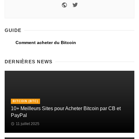
GUIDE
Comment acheter du Bitcoin
DERNIÈRES NEWS
BITCOIN (BTC)
10+ Meilleurs Sites pour Acheter Bitcoin par CB et
PayPal
11 juillet 2025