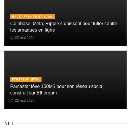
HACK, FRAUDE ET SCAM
Coinbase, Meta, Ripple s’unissent pour lutter contre
les arnaques en ligne
22 mai 2024
ETHEREUM (ETH)
Farcaster lève 150M$ pour son réseau social
construit sur Ethereum
22 mai 2024
NFT