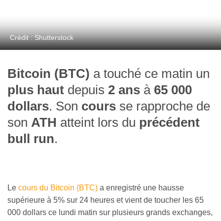
Crédit : Shutterstock
Bitcoin (BTC)
a touché ce matin un
plus haut
depuis
2 ans
à
65 000
dollars
. Son
cours
se rapproche de
son
ATH
atteint lors du
précédent
bull run
.
Le
cours du Bitcoin (BTC)
a enregistré une hausse
supérieure à 5% sur 24 heures et vient de toucher les 65
000 dollars ce lundi matin sur plusieurs grands exchanges,