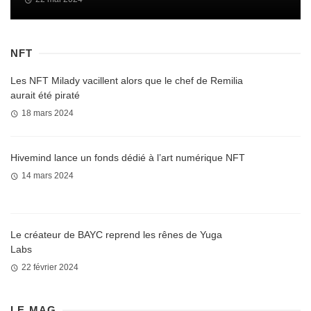
NFT
Les NFT Milady vacillent alors que le chef de Remilia
aurait été piraté
18 mars 2024
Hivemind lance un fonds dédié à l’art numérique NFT
14 mars 2024
Le créateur de BAYC reprend les rênes de Yuga
Labs
22 février 2024
LE MAG