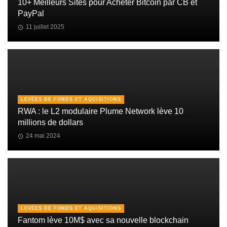
10+ Meilleurs Sites pour Acheter Bitcoin par CB et
PayPal
11 juillet 2025
LEVÉES DE FONDS ET AQUISITIONS
RWA : le L2 modulaire Plume Network lève 10
millions de dollars
24 mai 2024
LEVÉES DE FONDS ET AQUISITIONS
Fantom lève 10M$ avec sa nouvelle blockchain