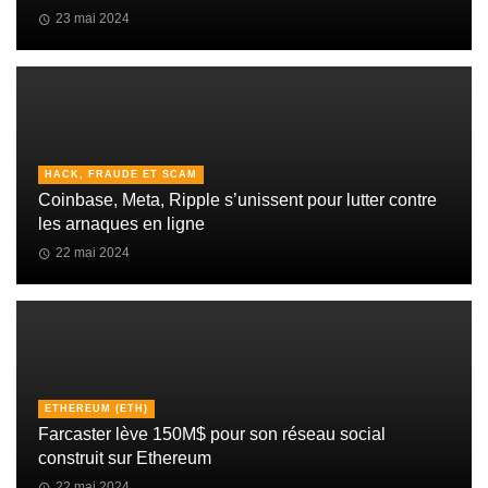
23 mai 2024
HACK, FRAUDE ET SCAM
Coinbase, Meta, Ripple s’unissent pour lutter contre
les arnaques en ligne
22 mai 2024
ETHEREUM (ETH)
Farcaster lève 150M$ pour son réseau social
construit sur Ethereum
22 mai 2024