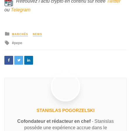
Retrouvez l’actu crypto en continu sur notre
Twitter
ou
Telegram
MARCHÉS
NEWS
pepe
STANISLAS POGORZELSKI
Cofondateur et rédacteur en chef
- Stanislas
possède une expérience accrue dans le