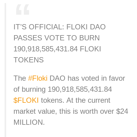
IT’S OFFICIAL: FLOKI DAO
PASSES VOTE TO BURN
190,918,585,431.84 FLOKI
TOKENS
The
#Floki
DAO has voted in favor
of burning 190,918,585,431.84
$FLOKI
tokens. At the current
market value, this is worth over $24
MILLION.