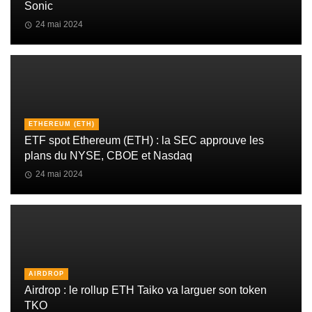
Sonic
24 mai 2024
ETHEREUM (ETH)
ETF spot Ethereum (ETH) : la SEC approuve les
plans du NYSE, CBOE et Nasdaq
24 mai 2024
AIRDROP
Airdrop : le rollup ETH Taiko va larguer son token
TKO