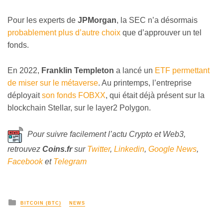
Pour les experts de
JPMorgan
, la SEC n’a désormais
probablement plus d’autre choix
que d’approuver un tel
fonds.
En 2022,
Franklin Templeton
a lancé un
ETF permettant
de miser sur le métaverse
. Au printemps, l’entreprise
déployait
son fonds FOBXX
, qui était déjà présent sur la
blockchain Stellar, sur le layer2 Polygon.
Pour suivre facilement l’actu Crypto et Web3,
retrouvez
Coins
.fr
sur
Twitter
,
Linkedin
,
Google News
,
Facebook
et
Telegram
BITCOIN (BTC)
NEWS