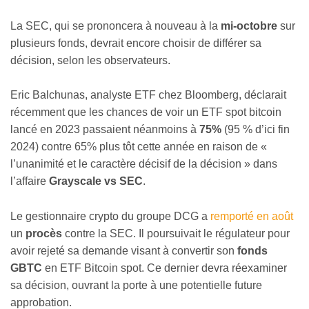
La SEC, qui se prononcera à nouveau à la
mi-octobre
sur
plusieurs fonds, devrait encore choisir de différer sa
décision, selon les observateurs.
Eric Balchunas, analyste ETF chez Bloomberg, déclarait
récemment que les chances de voir un ETF spot bitcoin
lancé en 2023 passaient néanmoins à
75%
(95 % d’ici fin
2024) contre 65% plus tôt cette année en raison de «
l’unanimité et le caractère décisif de la décision » dans
l’affaire
Grayscale vs SEC
.
Le gestionnaire crypto du groupe DCG a
remporté en août
un
procès
contre la SEC. Il poursuivait le régulateur pour
avoir rejeté sa demande visant à convertir son
fonds
GBTC
en ETF Bitcoin spot. Ce dernier devra réexaminer
sa décision, ouvrant la porte à une potentielle future
approbation.