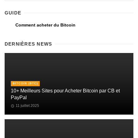
GUIDE
Comment acheter du Bitcoin
DERNIÈRES NEWS
BITCOIN (BTC)
10+ Meilleurs Sites pour Acheter Bitcoin par CB et
PayPal
11 juillet 2025