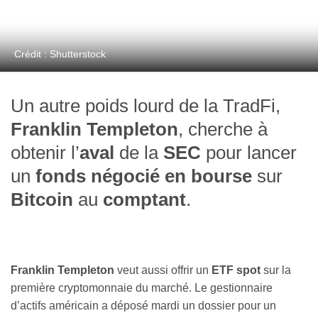
Crédit : Shutterstock
Un autre poids lourd de la TradFi,
Franklin Templeton
, cherche à
obtenir l’
aval
de la
SEC
pour lancer
un
fonds négocié en bourse
sur
Bitcoin
au
comptant
.
Franklin Templeton
veut aussi offrir un
ETF spot
sur la
première cryptomonnaie du marché. Le gestionnaire
d’actifs américain a déposé mardi un dossier pour un