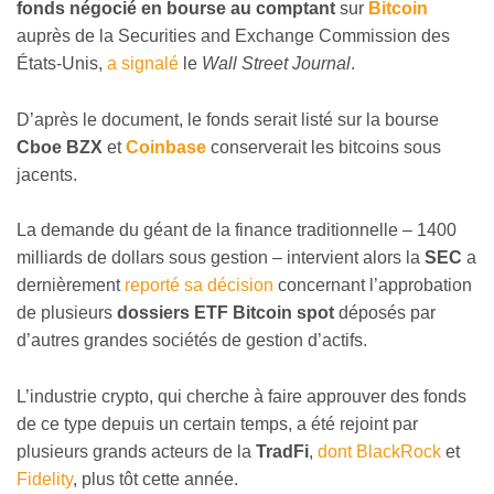
fonds négocié en bourse au comptant
sur
Bitcoin
auprès de la Securities and Exchange Commission des
États-Unis,
a signalé
le
Wall Street Journal
.
D’après le document, le fonds serait listé sur la bourse
Cboe BZX
et
Coinbase
conserverait les bitcoins sous
jacents.
La demande du géant de la finance traditionnelle – 1400
milliards de dollars sous gestion – intervient alors la
SEC
a
dernièrement
reporté sa décision
concernant l’approbation
de plusieurs
dossiers ETF Bitcoin spot
déposés par
d’autres grandes sociétés de gestion d’actifs.
L’industrie crypto, qui cherche à faire approuver des fonds
de ce type depuis un certain temps, a été rejoint par
plusieurs grands acteurs de la
TradFi
,
dont BlackRock
et
Fidelity
, plus tôt cette année.