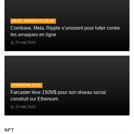
HACK, FRAUDE ET SCAM
Coinbase, Meta, Ripple s’unissent pour lutter contre
les arnaques en ligne
22 mai 2024
ETHEREUM (ETH)
Farcaster lève 150M$ pour son réseau social
construit sur Ethereum
22 mai 2024
NFT