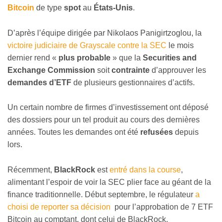
Bitcoin
de type
spot
au
États-Unis
.
D’après l’équipe dirigée par Nikolaos Panigirtzoglou, la
victoire judiciaire de Grayscale contre la SEC
le mois
dernier rend «
plus probable
» que la
Securities and
Exchange Commission
soit
contrainte
d’approuver les
demandes d’ETF
de plusieurs gestionnaires d’actifs.
Un certain nombre de firmes d’investissement ont déposé
des dossiers pour un tel produit au cours des dernières
années. Toutes les demandes ont été
refusées
depuis
lors.
Récemment,
BlackRock
est
entré dans la course
,
alimentant l’espoir de voir la SEC plier face au géant de la
finance traditionnelle. Début septembre, le régulateur
a
choisi de reporter sa décision
pour l’approbation de 7 ETF
Bitcoin au comptant, dont celui de BlackRock.