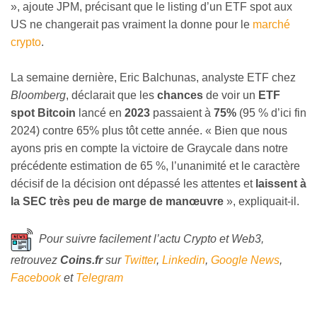
», ajoute JPM, précisant que le listing d’un ETF spot aux
US ne changerait pas vraiment la donne pour le
marché
crypto
.
La semaine dernière, Eric Balchunas, analyste ETF chez
Bloomberg
, déclarait que les
chances
de voir un
ETF
spot Bitcoin
lancé en
2023
passaient à
75%
(95 % d’ici fin
2024) contre 65% plus tôt cette année. « Bien que nous
ayons pris en compte la victoire de Graycale dans notre
précédente estimation de 65 %, l’unanimité et le caractère
décisif de la décision ont dépassé les attentes et
laissent à
la SEC très peu de marge de manœuvre
», expliquait-il.
Pour suivre facilement l’actu Crypto et Web3,
retrouvez
Coins
.fr
sur
Twitter
,
Linkedin
,
Google News
,
Facebook
et
Telegram