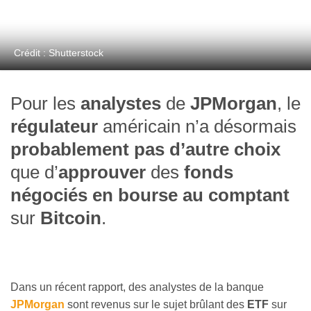
Crédit : Shutterstock
Pour les
analystes
de
JPMorgan
, le
régulateur
américain n’a désormais
probablement pas d’autre choix
que d’
approuver
des
fonds
négociés en bourse au comptant
sur
Bitcoin
.
Dans un récent rapport, des analystes de la banque
JPMorgan
sont revenus sur le sujet brûlant des
ETF
sur