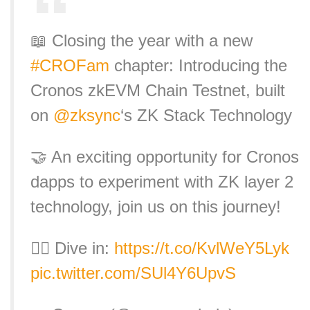
📖 Closing the year with a new
#CROFam
chapter: Introducing the
Cronos zkEVM Chain Testnet, built
on
@zksync
‘s ZK Stack Technology
🤝 An exciting opportunity for Cronos
dapps to experiment with ZK layer 2
technology, join us on this journey!
👉🏻 Dive in:
https://t.co/KvlWeY5Lyk
pic.twitter.com/SUl4Y6UpvS