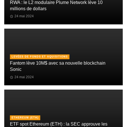
RWA : le L2 modulaire Plume Network lève 10
millions de dollars
24 mai 2024
LEVÉES DE FONDS ET AQUISITIONS
Fantom lève 10M$ avec sa nouvelle blockchain
Sonic
24 mai 2024
ETHEREUM (ETH)
ETF spot Ethereum (ETH) : la SEC approuve les