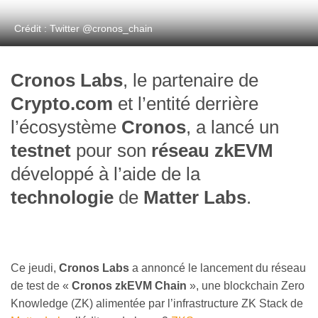
Crédit : Twitter @cronos_chain
Cronos Labs
, le partenaire de
Crypto.com
et l’entité derrière
l’écosystème
Cronos
, a lancé un
testnet
pour son
réseau zkEVM
développé à l’aide de la
technologie
de
Matter Labs
.
Ce jeudi,
Cronos Labs
a annoncé le lancement du réseau
de test de «
Cronos zkEVM Chain
», une blockchain Zero
Knowledge (ZK) alimentée par l’infrastructure ZK Stack de