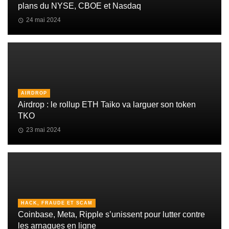
plans du NYSE, CBOE et Nasdaq
24 mai 2024
AIRDROP
Airdrop : le rollup ETH Taiko va larguer son token
TKO
23 mai 2024
HACK, FRAUDE ET SCAM
Coinbase, Meta, Ripple s’unissent pour lutter contre
les arnaques en ligne