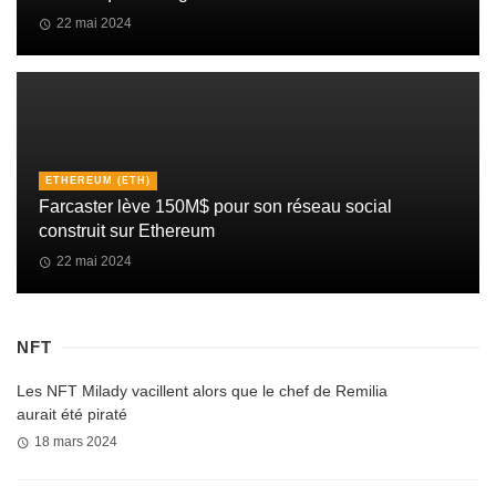
22 mai 2024
ETHEREUM (ETH)
Farcaster lève 150M$ pour son réseau social
construit sur Ethereum
22 mai 2024
NFT
Les NFT Milady vacillent alors que le chef de Remilia
aurait été piraté
18 mars 2024