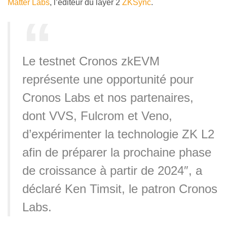
Matter Labs
, l’éditeur du layer 2
ZKSync
.
Le testnet Cronos zkEVM
représente une opportunité pour
Cronos Labs et nos partenaires,
dont VVS, Fulcrom et Veno,
d’expérimenter la technologie ZK L2
afin de préparer la prochaine phase
de croissance à partir de 2024″, a
déclaré Ken Timsit, le patron Cronos
Labs.