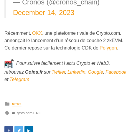
— Cronos (@cronos_chain)
December 14, 2023
Récemment,
OKX
, une plateforme rivale de Crypto.com,
annonçait le lancement d’un réseau de couche 2 zkEVM.
Ce dernier repose sur la technologie CDK de
Polygon
.
Pour suivre facilement l’actu Crypto et Web3,
retrouvez
Coins
.fr
sur
Twitter
,
Linkedin
,
Google
,
Facebook
et
Telegram
NEWS
Crypto.com CRO