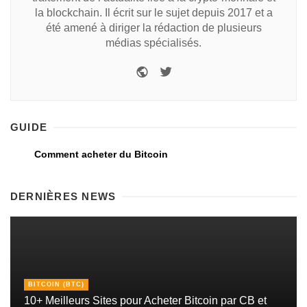
la blockchain. Il écrit sur le sujet depuis 2017 et a
été amené à diriger la rédaction de plusieurs
médias spécialisés.
GUIDE
Comment acheter du Bitcoin
DERNIÈRES NEWS
BITCOIN (BTC)
10+ Meilleurs Sites pour Acheter Bitcoin par CB et