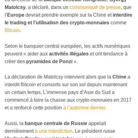
Matolcsy
, a déclaré, dans un
communiqué de presse
, que
l’
Europe
devrait prendre exemple sur la Chine et
interdire
le trading et l’utilisation des crypto-monnaies
comme
Bitcoin
.
Selon le banquier central européen, les actifs numériques
peuvent « aider aux
activités illégales
et ont tendance à
créer des
pyramides de Ponzi
».
La déclaration de Matolcsy intervient alors que la
Chine
a
interdit Bitcoin et consorts sur son sol depuis maintenant
un certain temps. L’immense pays d’Asie du Sud a
commencé à faire la chasse aux crypto-monnaies en 2017
et a renforcé cette position
à l’automne dernier
.
Aussi, la
banque centrale de Russie
appelait
dernièrement
à une interdiction
. Le président russe