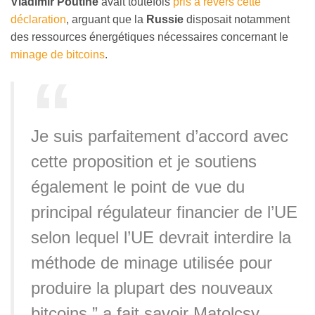
Vladimir Poutine
avait toutefois
pris à revers cette
déclaration
, arguant que la
Russie
disposait notamment
des ressources énergétiques nécessaires concernant le
minage de bitcoins
.
Je suis parfaitement d’accord avec
cette proposition et je soutiens
également le point de vue du
principal régulateur financier de l’UE
selon lequel l’UE devrait interdire la
méthode de minage utilisée pour
produire la plupart des nouveaux
bitcoins,” a fait savoir Matolcsy.