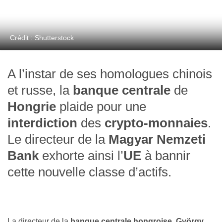
Crédit : Shutterstock
A l’instar de ses homologues chinois
et russe, la
banque centrale
de
Hongrie
plaide pour une
interdiction
des
crypto-monnaies
.
Le directeur de la
Magyar Nemzeti
Bank
exhorte ainsi l’
UE
à bannir
cette nouvelle classe d’actifs.
La directeur de la
banque centrale hongroise
,
György