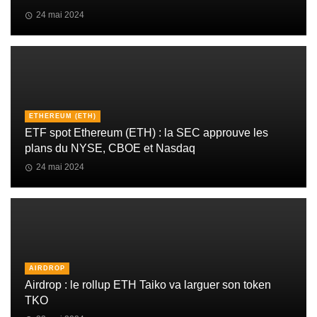
24 mai 2024
ETHEREUM (ETH)
ETF spot Ethereum (ETH) : la SEC approuve les
plans du NYSE, CBOE et Nasdaq
24 mai 2024
AIRDROP
Airdrop : le rollup ETH Taiko va larguer son token
TKO