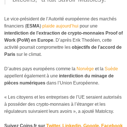
Le vice-président de l’Autorité européenne des marchés
financiers (
ESMA
)
plaide aujourd’hui
pour une
interdiction de l’extraction de crypto-monnaies Proof of
Work (PoW) en Europe
. D’après Erik Thedéen, cette
activité pourrait compromettre les
objectifs de l’accord de
Paris
sur le climat.
D’autres pays européens comme la
Norvège
et la
Suède
appellent également à une
interdiction du minage de
pièces numériques
dans l’Union Européenne.
« Les citoyens et les entreprises de l’UE seraient autorisés
à posséder des crypto-monnaies à l’étranger et les
régulateurs suivraient leurs avoirs », a ajouté Matolcsy.
Suivez
Coins
.fr sur
Twitter
,
Linkedin
,
Google
,
Facebook