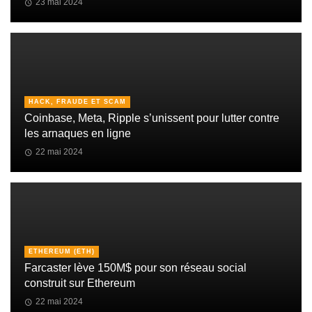
23 mai 2024
HACK, FRAUDE ET SCAM
Coinbase, Meta, Ripple s’unissent pour lutter contre
les arnaques en ligne
22 mai 2024
ETHEREUM (ETH)
Farcaster lève 150M$ pour son réseau social
construit sur Ethereum
22 mai 2024