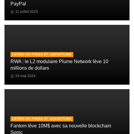
PayPal
11 juillet 2025
LEVÉES DE FONDS ET AQUISITIONS
RWA : le L2 modulaire Plume Network lève 10
millions de dollars
24 mai 2024
LEVÉES DE FONDS ET AQUISITIONS
Fantom lève 10M$ avec sa nouvelle blockchain
Sonic