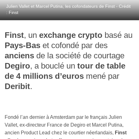
Julien Vallet et Marcel Putina, les cofondateurs de Finst - Crédit
: Finst
Finst
, un
exchange crypto
basé au
Pays-Bas
et cofondé par des
anciens
de la société de courtage
Degiro
, a bouclé un
tour de table
de 4 millions d’euros
mené par
Deribit
.
Fondé l’an dernier à Amsterdam par le français Julien
Vallet, ex-directeur France de Degiro et Marcel Putina,
ancien Product Lead chez le courtier néerlandais,
Finst