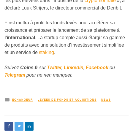
les plus élevées dans l’industrie de la
cryptomonnaie
», a
déclaré Luuk Strijers, le directeur commercial de Deribit.
Finst mettra à profit les fonds levés pour accélérer sa
croissance et préparer le lancement de sa plateforme à
l’international
. La startup compte aussi élargir sa gamme
de produits avec une solution d’investissement simplifiée
et un service de
staking
.
Suivez
Coins
.fr
sur
Twitter
,
Linkedin
,
Facebook
ou
Telegram
pour ne rien manquer.
ECHANGEUR
LEVÉES DE FONDS ET AQUISITIONS
NEWS