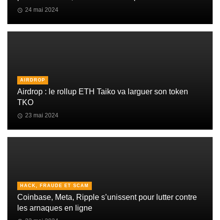
24 mai 2024
AIRDROP
Airdrop : le rollup ETH Taiko va larguer son token
TKO
23 mai 2024
HACK, FRAUDE ET SCAM
Coinbase, Meta, Ripple s’unissent pour lutter contre
les arnaques en ligne