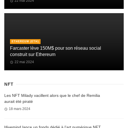
22 mai 2024
ETHEREUM (ETH)
Farcaster lève 150M$ pour son réseau social
construit sur Ethereum
22 mai 2024
NFT
Les NFT Milady vacillent alors que le chef de Remilia
aurait été piraté
18 mars 2024
Hivemind lance un fonds dédié à l’art numérique NFT