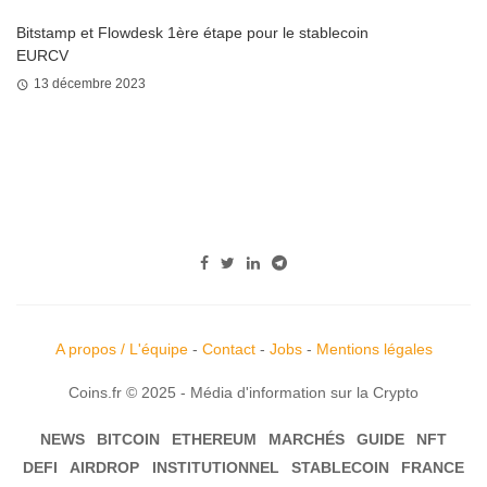
Bitstamp et Flowdesk 1ère étape pour le stablecoin
EURCV
13 décembre 2023
A propos / L'équipe
-
Contact
-
Jobs
-
Mentions légales
Coins.fr © 2025 - Média d'information sur la Crypto
NEWS
BITCOIN
ETHEREUM
MARCHÉS
GUIDE
NFT
DEFI
AIRDROP
INSTITUTIONNEL
STABLECOIN
FRANCE