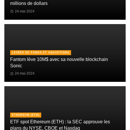
millions de dollars
24 mai 2024
LEVÉES DE FONDS ET AQUISITIONS
Fantom lève 10M$ avec sa nouvelle blockchain
Sonic
24 mai 2024
ETHEREUM (ETH)
ETF spot Ethereum (ETH) : la SEC approuve les
plans du NYSE, CBOE et Nasdaq