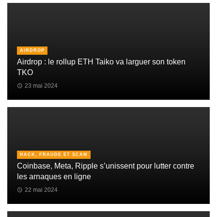
AIRDROP
Airdrop : le rollup ETH Taiko va larguer son token
TKO
23 mai 2024
HACK, FRAUDE ET SCAM
Coinbase, Meta, Ripple s’unissent pour lutter contre
les arnaques en ligne
22 mai 2024