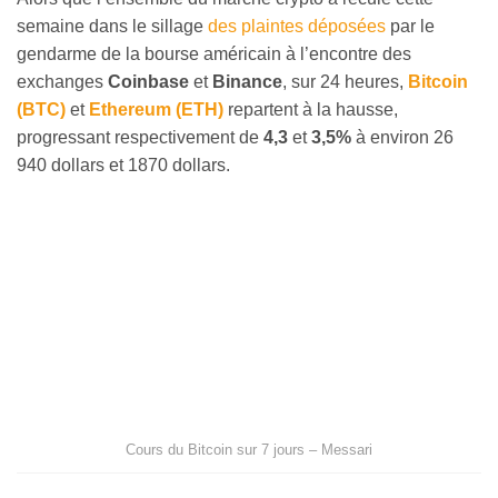
semaine dans le sillage
des plaintes déposées
par le
gendarme de la bourse américain à l’encontre des
exchanges
Coinbase
et
Binance
, sur 24 heures,
Bitcoin
(BTC)
et
Ethereum (ETH)
repartent à la hausse,
progressant respectivement de
4,3
et
3,5%
à environ 26
940 dollars et 1870 dollars.
Cours du Bitcoin sur 7 jours – Messari