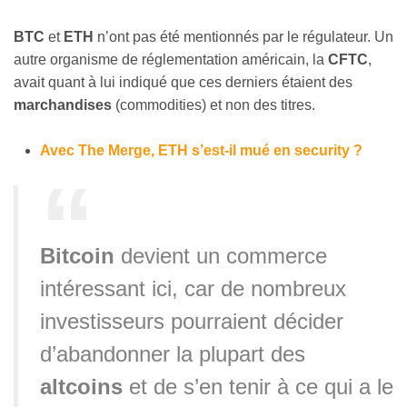
BTC
et
ETH
n’ont pas été mentionnés par le régulateur. Un
autre organisme de réglementation américain, la
CFTC
,
avait quant à lui indiqué que ces derniers étaient des
marchandises
(commodities) et non des titres.
Avec The Merge, ETH s’est-il mué en security ?
Bitcoin
devient un commerce
intéressant ici, car de nombreux
investisseurs pourraient décider
d’abandonner la plupart des
altcoins
et de s’en tenir à ce qui a le