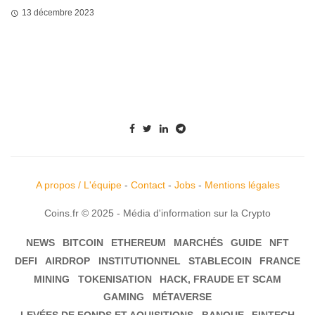
13 décembre 2023
A propos / L'équipe
-
Contact
-
Jobs
-
Mentions légales
Coins.fr © 2025 - Média d'information sur la Crypto
NEWS
BITCOIN
ETHEREUM
MARCHÉS
GUIDE
NFT
DEFI
AIRDROP
INSTITUTIONNEL
STABLECOIN
FRANCE
MINING
TOKENISATION
HACK, FRAUDE ET SCAM
GAMING
MÉTAVERSE
LEVÉES DE FONDS ET AQUISITIONS
BANQUE
FINTECH