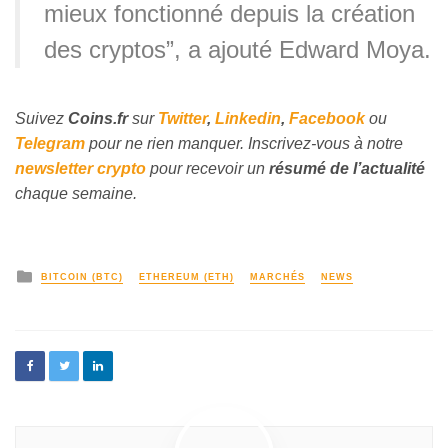
mieux fonctionné depuis la création
des cryptos”, a ajouté Edward Moya.
Suivez
Coins
.fr
sur
Twitter
,
Linkedin
,
Facebook
ou
Telegram
pour ne rien manquer. Inscrivez-vous à notre
newsletter crypto
pour recevoir un
résumé de l’actualité
chaque semaine.
BITCOIN (BTC)
ETHEREUM (ETH)
MARCHÉS
NEWS