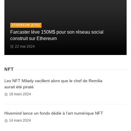
ETHEREUM (ETH)
Farcaster lève 150M$ pour son réseau social
construit sur Ethereum
22 mai 2024
NFT
Les NFT Milady vacillent alors que le chef de Remilia
aurait été piraté
18 mars 2024
Hivemind lance un fonds dédié à l’art numérique NFT
14 mars 2024