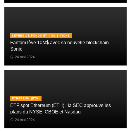
LEVÉES DE FONDS ET AQUISITIONS
Fantom lève 10M$ avec sa nouvelle blockchain
Sonic
24 mai 2024
ETHEREUM (ETH)
ETF spot Ethereum (ETH) : la SEC approuve les
plans du NYSE, CBOE et Nasdaq
24 mai 2024