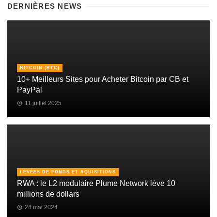
DERNIÈRES NEWS
BITCOIN (BTC)
10+ Meilleurs Sites pour Acheter Bitcoin par CB et
PayPal
11 juillet 2025
LEVÉES DE FONDS ET AQUISITIONS
RWA : le L2 modulaire Plume Network lève 10
millions de dollars
24 mai 2024