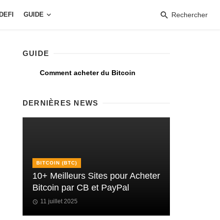
DEFI
GUIDE
Rechercher
GUIDE
Comment acheter du Bitcoin
DERNIÈRES NEWS
BITCOIN (BTC)
10+ Meilleurs Sites pour Acheter
Bitcoin par CB et PayPal
11 juillet 2025