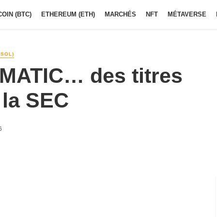
COIN (BTC)
ETHEREUM (ETH)
MARCHÉS
NFT
MÉTAVERSE
(SOL)
MATIC… des titres
 la SEC
6