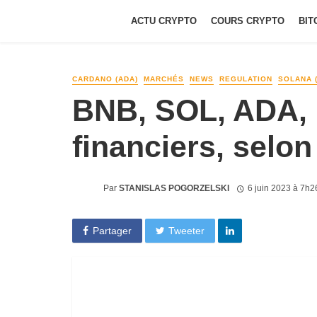
ACTU CRYPTO
COURS CRYPTO
BIT
CARDANO (ADA)
MARCHÉS
NEWS
REGULATION
SOLANA 
BNB, SOL, ADA, 
financiers, selon
Par
STANISLAS POGORZELSKI
6 juin 2023 à 7h2
Partager
Tweeter