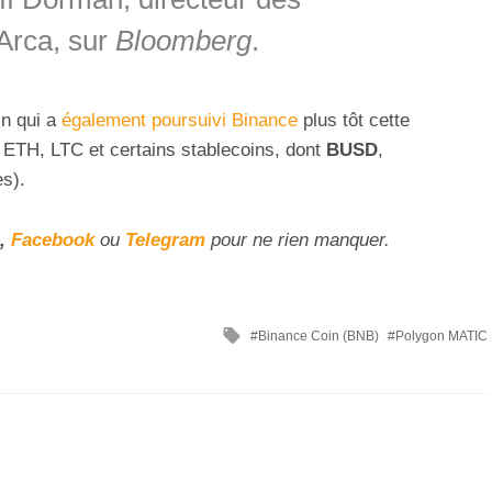
Arca, sur
Bloomberg
.
in qui a
également poursuivi Binance
plus tôt cette
 ETH, LTC et certains stablecoins, dont
BUSD
,
s).
,
Facebook
ou
Telegram
pour ne rien manquer.
Binance Coin (BNB)
Polygon MATIC