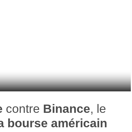
e
contre
Binance
, le
a bourse américain