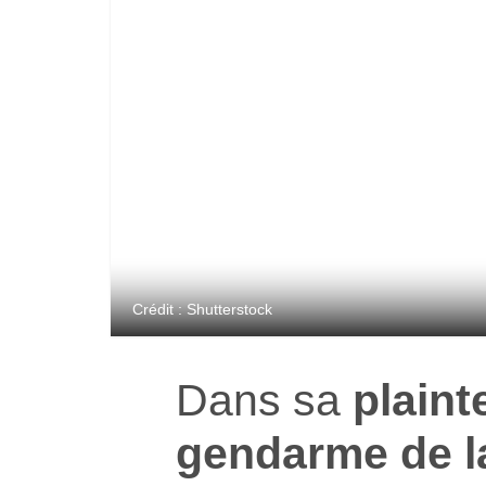
Crédit : Shutterstock
Dans sa
plaint
gendarme de l