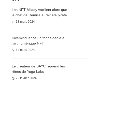
Les NFT Milady vacillent alors que
le chef de Remilia aurait été piraté
18 mars 2024
Hivemind lance un fonds dédié à
l’art numérique NFT
14 mars 2024
Le créateur de BAYC reprend les
rênes de Yuga Labs
22 février 2024