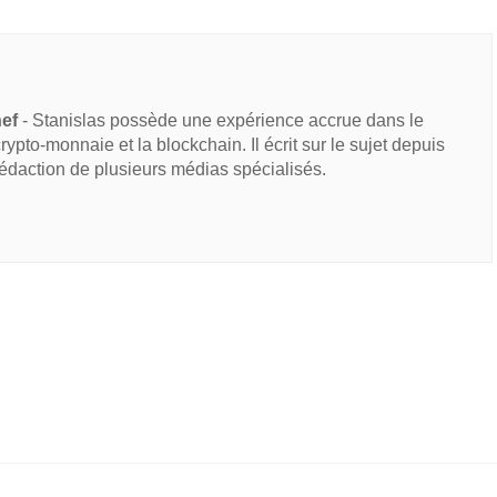
hef
- Stanislas possède une expérience accrue dans le
 crypto-monnaie et la blockchain. Il écrit sur le sujet depuis
rédaction de plusieurs médias spécialisés.