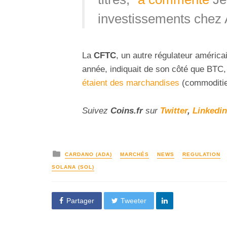
investissements chez 
La
CFTC
, un autre régulateur américa
année, indiquait de son côté que BTC,
étaient des marchandises
(commoditie
Suivez
Coins
.fr
sur
Twitter
,
Linkedin
CARDANO (ADA)
MARCHÉS
NEWS
REGULATION
SOLANA (SOL)
Partager
Tweeter