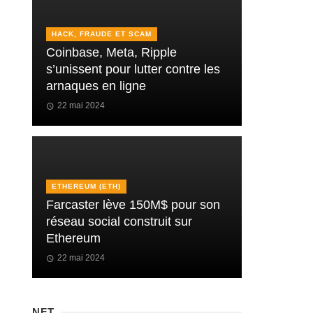
HACK, FRAUDE ET SCAM
Coinbase, Meta, Ripple
s’unissent pour lutter contre les
arnaques en ligne
22 mai 2024
ETHEREUM (ETH)
Farcaster lève 150M$ pour son
réseau social construit sur
Ethereum
22 mai 2024
NFT