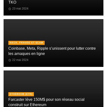
TKO
23 mai 2024
HACK, FRAUDE ET SCAM
Coinbase, Meta, Ripple s’unissent pour lutter contre
les arnaques en ligne
22 mai 2024
ETHEREUM (ETH)
Farcaster lève 150M$ pour son réseau social
construit sur Ethereum