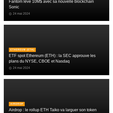
Fantom lève 10M$ avec sa nouvelle blockchain
Sonic
24 mai 2024
ETHEREUM (ETH)
ETF spot Ethereum (ETH) : la SEC approuve les
plans du NYSE, CBOE et Nasdaq
24 mai 2024
AIRDROP
Airdrop : le rollup ETH Taiko va larguer son token