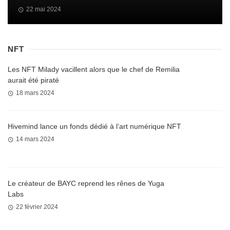
22 mai 2024
NFT
Les NFT Milady vacillent alors que le chef de Remilia
aurait été piraté
18 mars 2024
Hivemind lance un fonds dédié à l’art numérique NFT
14 mars 2024
Le créateur de BAYC reprend les rênes de Yuga
Labs
22 février 2024