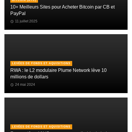
10+ Meilleurs Sites pour Acheter Bitcoin par CB et
PayPal
11 juillet 2025
LEVÉES DE FONDS ET AQUISITIONS
RWA : le L2 modulaire Plume Network lève 10
millions de dollars
24 mai 2024
LEVÉES DE FONDS ET AQUISITIONS