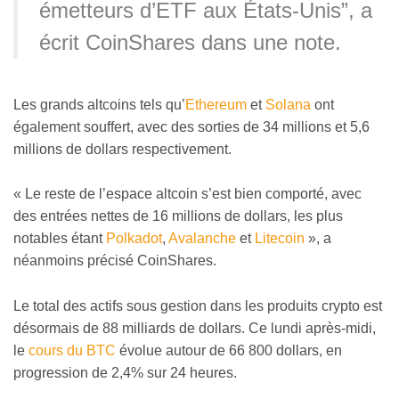
émetteurs d’ETF aux États-Unis”, a
écrit CoinShares dans une note.
Les grands altcoins tels qu’
Ethereum
et
Solana
ont
également souffert, avec des sorties de 34 millions et 5,6
millions de dollars respectivement.
« Le reste de l’espace altcoin s’est bien comporté, avec
des entrées nettes de 16 millions de dollars, les plus
notables étant
Polkadot
,
Avalanche
et
Litecoin
», a
néanmoins précisé CoinShares.
Le total des actifs sous gestion dans les produits crypto est
désormais de 88 milliards de dollars. Ce lundi après-midi,
le
cours du BTC
évolue autour de 66 800 dollars, en
progression de 2,4% sur 24 heures.