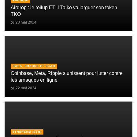
AIRDROP
Airdrop : le rollup ETH Taiko va larguer son token
TKO
23 mai 2024
HACK, FRAUDE ET SCAM
Coinbase, Meta, Ripple s’unissent pour lutter contre
les arnaques en ligne
22 mai 2024
ETHEREUM (ETH)