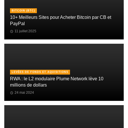
BITCOIN (BTC)
10+ Meilleurs Sites pour Acheter Bitcoin par CB et
PayPal
11 juillet 2025
LEVÉES DE FONDS ET AQUISITIONS
RWA : le L2 modulaire Plume Network lève 10
millions de dollars
24 mai 2024