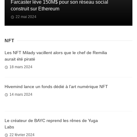
Farcaster lève 150M$ pour son réseau social
construit sur Ethereum
22 mai 2024
NFT
Les NFT Milady vacillent alors que le chef de Remilia
aurait été piraté
18 mars 2024
Hivemind lance un fonds dédié à l’art numérique NFT
14 mars 2024
Le créateur de BAYC reprend les rênes de Yuga
Labs
22 février 2024