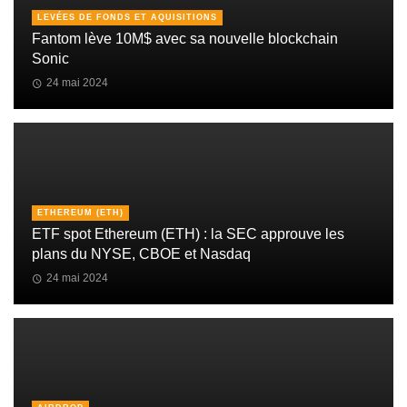
LEVÉES DE FONDS ET AQUISITIONS
Fantom lève 10M$ avec sa nouvelle blockchain
Sonic
24 mai 2024
ETHEREUM (ETH)
ETF spot Ethereum (ETH) : la SEC approuve les
plans du NYSE, CBOE et Nasdaq
24 mai 2024