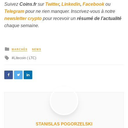
Suivez
Coins
.fr
sur
Twitter
,
Linkedin
,
Facebook
ou
Telegram
pour ne rien manquer. Inscrivez-vous à notre
newsletter crypto
pour recevoir un
résumé de l’actualité
chaque semaine.
MARCHÉS
NEWS
Litecoin ( LTC)
STANISLAS POGORZELSKI