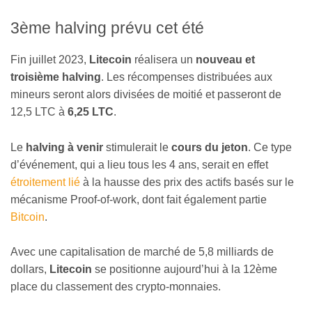
3ème halving prévu cet été
Fin juillet 2023,
Litecoin
réalisera un
nouveau et
troisième halving
. Les récompenses distribuées aux
mineurs seront alors divisées de moitié et passeront de
12,5 LTC à
6,25 LTC
.
Le
halving à venir
stimulerait le
cours du jeton
. Ce type
d’événement, qui a lieu tous les 4 ans, serait en effet
étroitement lié
à la hausse des prix des actifs basés sur le
mécanisme Proof-of-work, dont fait également partie
Bitcoin
.
Avec une capitalisation de marché de 5,8 milliards de
dollars,
Litecoin
se positionne aujourd’hui à la 12ème
place du classement des crypto-monnaies.