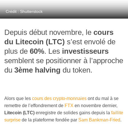
Crédit : Shutterstock
Depuis début novembre, le
cours
du Litecoin (LTC)
s’est envolé de
plus de
60%
. Les
investisseurs
semblent se positionner à l’approche
du
3ème halving
du token.
Alors que les
cours des crypto-monnaies
ont du mal à se
remettre de l’effondrement de
FTX
en novembre dernier,
Litecoin (LTC)
enregistre de solides gains depuis la
faillite
surprise
de la plateforme fondée par
Sam Bankman-Fried
.