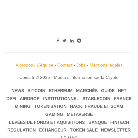
A propos / L'équipe
-
Contact
-
Jobs
-
Mentions légales
Coins.fr © 2025 - Média d'information sur la Crypto
NEWS
BITCOIN
ETHEREUM
MARCHÉS
GUIDE
NFT
DEFI
AIRDROP
INSTITUTIONNEL
STABLECOIN
FRANCE
MINING
TOKENISATION
HACK, FRAUDE ET SCAM
GAMING
MÉTAVERSE
LEVÉES DE FONDS ET AQUISITIONS
BANQUE
FINTECH
REGULATION
ECHANGEUR
TOKEN SALE
NEWSLETTER
LE MAG