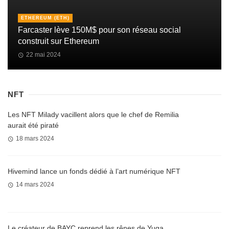
ETHEREUM (ETH)
Farcaster lève 150M$ pour son réseau social
construit sur Ethereum
22 mai 2024
NFT
Les NFT Milady vacillent alors que le chef de Remilia
aurait été piraté
18 mars 2024
Hivemind lance un fonds dédié à l’art numérique NFT
14 mars 2024
Le créateur de BAYC reprend les rênes de Yuga