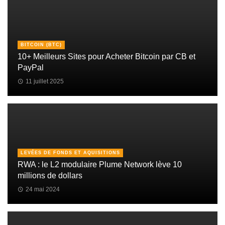
BITCOIN (BTC)
10+ Meilleurs Sites pour Acheter Bitcoin par CB et
PayPal
11 juillet 2025
LEVÉES DE FONDS ET AQUISITIONS
RWA : le L2 modulaire Plume Network lève 10
millions de dollars
24 mai 2024