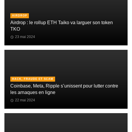
AIRDROP
Airdrop : le rollup ETH Taiko va larguer son token
TKO
23 mai 2024
HACK, FRAUDE ET SCAM
Coinbase, Meta, Ripple s’unissent pour lutter contre
les arnaques en ligne
22 mai 2024