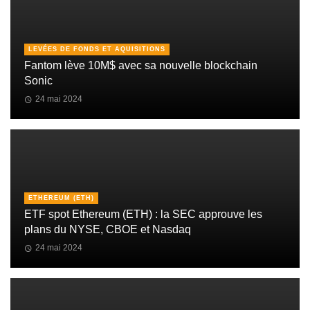
LEVÉES DE FONDS ET AQUISITIONS
Fantom lève 10M$ avec sa nouvelle blockchain
Sonic
24 mai 2024
ETHEREUM (ETH)
ETF spot Ethereum (ETH) : la SEC approuve les
plans du NYSE, CBOE et Nasdaq
24 mai 2024