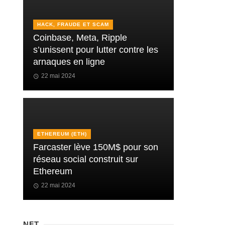
HACK, FRAUDE ET SCAM
Coinbase, Meta, Ripple
s’unissent pour lutter contre les
arnaques en ligne
22 mai 2024
ETHEREUM (ETH)
Farcaster lève 150M$ pour son
réseau social construit sur
Ethereum
22 mai 2024
NFT