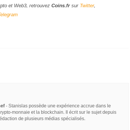
ypto et Web3, retrouvez
Coins
.fr
sur
Twitter
,
Telegram
hef
- Stanislas possède une expérience accrue dans le
 crypto-monnaie et la blockchain. Il écrit sur le sujet depuis
rédaction de plusieurs médias spécialisés.