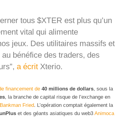
verner tous $XTER est plus qu’un
lément vital qui alimente
s jeux. Des utilitaires massifs et
 au bénéfice des traders, des
urs”,
a écrit
Xterio.
de financement de
40 millions de dollars
, sous la
es
, la branche de capital risque de l’exchange en
Bankman Fried
. L’opération comptait également la
unPlus
et des géants asiatiques du web3
Animoca