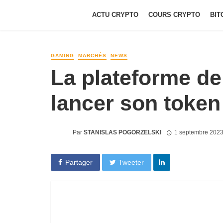
ACTU CRYPTO
COURS CRYPTO
BIT
GAMING
MARCHÉS
NEWS
La plateforme de
lancer son toke
Par
STANISLAS POGORZELSKI
1 septembre 2023
Partager
Tweeter