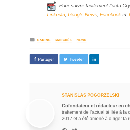
Pour suivre facilement l’actu Cr
Linkedin
,
Google News
,
Facebook
et
GAMING
MARCHÉS
NEWS
Partager
Tweeter
STANISLAS POGORZELSKI
Cofondateur et rédacteur en c
traitement de l’actualité liée à la
2017 et a été amené à diriger la 