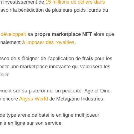
n investissement de
15 millions de dollars dans
 avoir la bénédiction de plusieurs poids lourds du
e
développait
sa
propre marketplace NFT
alors que
inalement
à imposer des royalties
.
nsea de s’éloigner de l’application de
frais
pour les
ancer une marketplace innovante qui valorisera les
nier.
ment sur sa plateforme, on peut citer Age of Dino,
u encore
Abyss World
de Metagame Industries.
 de type arène de bataille en ligne multijoueur
mis en ligne sur son service.