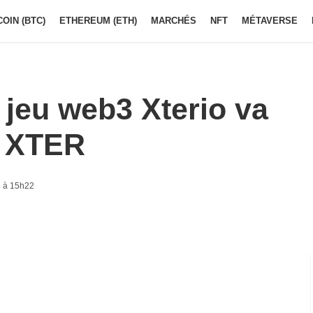
COIN (BTC)
ETHEREUM (ETH)
MARCHÉS
NFT
MÉTAVERSE
 jeu web3 Xterio va
n XTER
 à 15h22