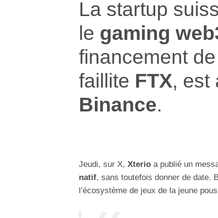
La startup suis
le
gaming web
financement de 
faillite
FTX
, est
Binance
.
Jeudi, sur X,
Xterio
a publié un messa
natif
, sans toutefois donner de date. 
l’écosystème de jeux de la jeune pous