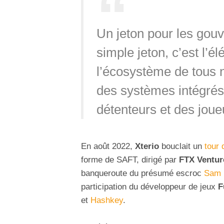
Un jeton pour les gou
simple jeton, c’est l’é
l’écosystème de tous no
des systèmes intégrés
détenteurs et des joue
En août 2022,
Xterio
bouclait un
tour 
forme de SAFT, dirigé par
FTX Ventur
banqueroute du présumé escroc
Sam 
participation du développeur de jeux
F
et
Hashkey
.