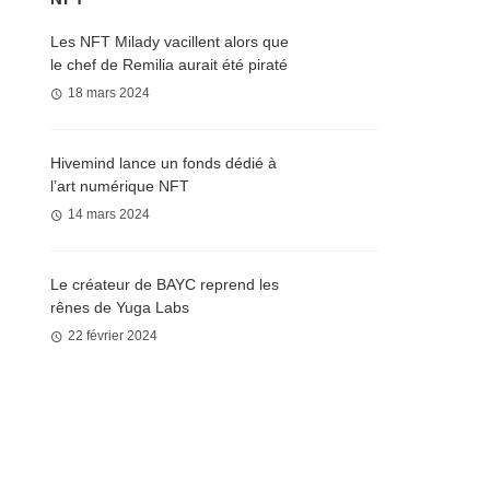
Les NFT Milady vacillent alors que
le chef de Remilia aurait été piraté
18 mars 2024
Hivemind lance un fonds dédié à
l’art numérique NFT
14 mars 2024
Le créateur de BAYC reprend les
rênes de Yuga Labs
22 février 2024