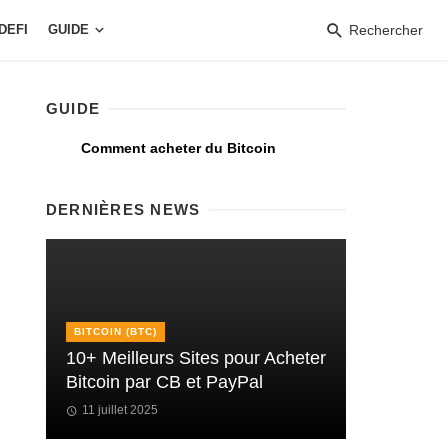
DEFI
GUIDE
Rechercher
GUIDE
Comment acheter du Bitcoin
DERNIÈRES NEWS
BITCOIN (BTC)
10+ Meilleurs Sites pour Acheter
Bitcoin par CB et PayPal
11 juillet 2025