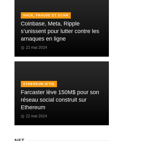
HACK, FRAUDE ET SCAM
Coinbase, Meta, Ripple
s’unissent pour lutter contre les
arnaques en ligne
22 mai 2024
ETHEREUM (ETH)
Farcaster lève 150M$ pour son
réseau social construit sur
Ethereum
22 mai 2024
NFT