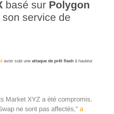
X
basé sur
Polygon
son service de
ré
avoir subi une
attaque de prêt flash
à hauteur
ts Market XYZ a été compromis.
Swap ne sont pas affectés,”
a