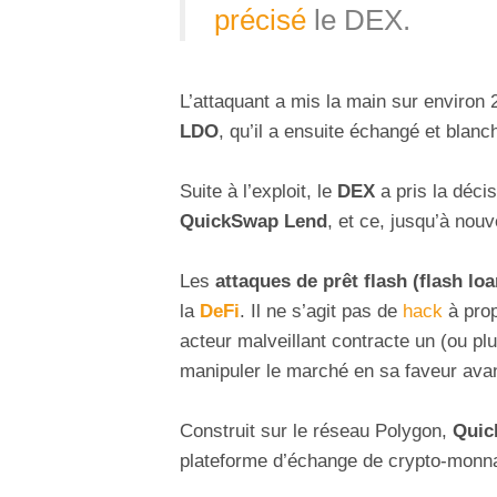
précisé
le DEX.
L’attaquant a mis la main sur environ 
LDO
, qu’il a ensuite échangé et blan
Suite à l’exploit, le
DEX
a pris la décis
QuickSwap Lend
, et ce, jusqu’à nouv
Les
attaques de prêt flash (flash loa
la
DeFi
. Il ne s’agit pas de
hack
à prop
acteur malveillant contracte un (ou plus
manipuler le marché en sa faveur avan
Construit sur le réseau Polygon,
Quic
plateforme d’échange de crypto-monna