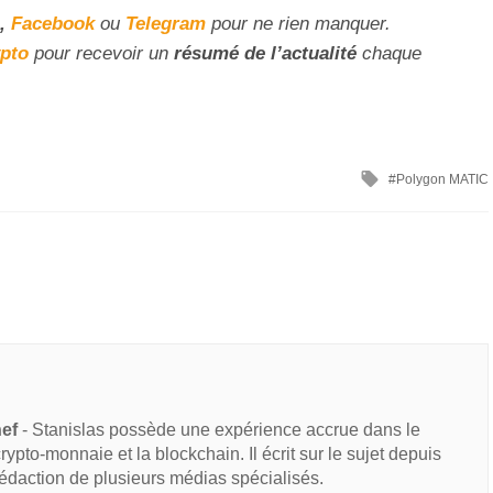
,
Facebook
ou
Telegram
pour ne rien manquer.
ypto
pour recevoir un
résumé de l’actualité
chaque
Polygon MATIC
hef
- Stanislas possède une expérience accrue dans le
 crypto-monnaie et la blockchain. Il écrit sur le sujet depuis
rédaction de plusieurs médias spécialisés.