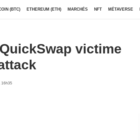
COIN (BTC)
ETHEREUM (ETH)
MARCHÉS
NFT
MÉTAVERSE
QuickSwap victime
attack
à 16h35