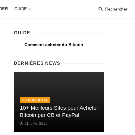
DEFI
GUIDE
Rechercher
GUIDE
Comment acheter du Bitcoin
DERNIÈRES NEWS
BITCOIN (BTC)
10+ Meilleurs Sites pour Acheter
Bitcoin par CB et PayPal
11 juillet 2025