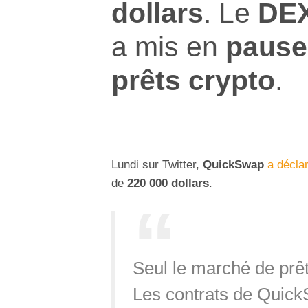
dollars
. Le
DE
a mis en
pause
prêts crypto
.
Lundi sur Twitter,
QuickSwap
a décla
de
220 000 dollars
.
Seul le marché de prê
Les contrats de Quick