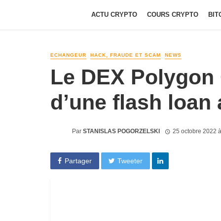
ACTU CRYPTO
COURS CRYPTO
BIT
ECHANGEUR
HACK, FRAUDE ET SCAM
NEWS
Le DEX Polygon 
d’une flash loan 
Par
STANISLAS POGORZELSKI
25 octobre 2022 
Partager
Tweeter