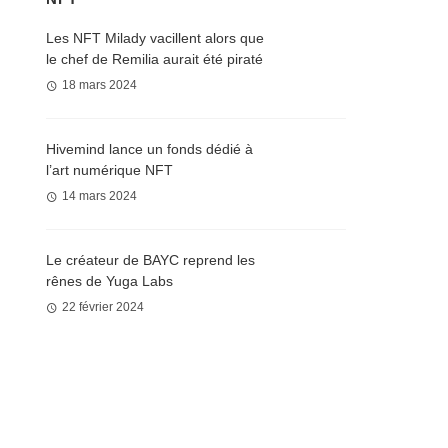
Les NFT Milady vacillent alors que
le chef de Remilia aurait été piraté
18 mars 2024
Hivemind lance un fonds dédié à
l’art numérique NFT
14 mars 2024
Le créateur de BAYC reprend les
rênes de Yuga Labs
22 février 2024