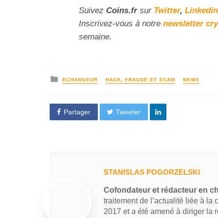
Suivez
Coins
.fr
sur
Twitter
,
Linkedin
Inscrivez-vous à notre
newsletter cr
semaine.
ECHANGEUR
HACK, FRAUDE ET SCAM
NEWS
Partager
Tweeter
STANISLAS POGORZELSKI
Cofondateur et rédacteur en c
traitement de l’actualité liée à la
2017 et a été amené à diriger la 