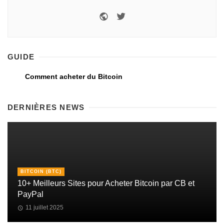
GUIDE
Comment acheter du Bitcoin
DERNIÈRES NEWS
BITCOIN (BTC)
10+ Meilleurs Sites pour Acheter Bitcoin par CB et
PayPal
11 juillet 2025