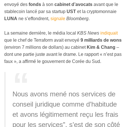
envoyé des
fonds
à son
cabinet d’avocats
avant que le
stablecoin lancé par sa startup
UST
et la cryptomonnaie
LUNA
ne s’effondrent,
signale
Bloomberg
.
La semaine dernière, le média local
KBS News
indiquait
que le chef de Terraform avait envoyé
9 milliards de wons
(environ 7 millions de dollars) au cabinet
Kim & Chang
–
dont une partie juste avant le drame. Le rapport « n’est pas
faux », a affirmé le gouvernent de Corée du Sud.
Nous avons mené nos services de
conseil juridique comme d’habitude
et avons légitimement reçu les frais
pour les services”, s’est de son côté