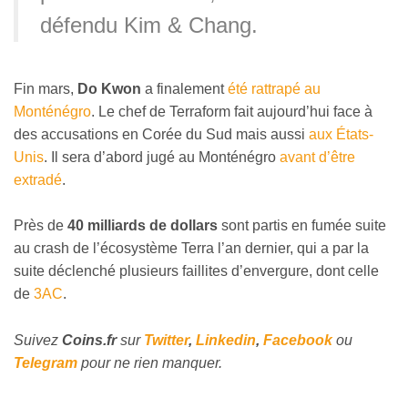
défendu Kim & Chang.
Fin mars,
Do Kwon
a finalement
été rattrapé au
Monténégro
. Le chef de Terraform fait aujourd’hui face à
des accusations en Corée du Sud mais aussi
aux États-
Unis
. Il sera d’abord jugé au Monténégro
avant d’être
extradé
.
Près de
40 milliards de dollars
sont partis en fumée suite
au crash de l’écosystème Terra l’an dernier, qui a par la
suite déclenché plusieurs faillites d’envergure, dont celle
de
3AC
.
Suivez
Coins
.fr
sur
Twitter
,
Linkedin
,
Facebook
ou
Telegram
pour ne rien manquer.