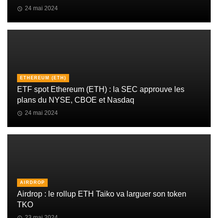
24 mai 2024
ETHEREUM (ETH)
ETF spot Ethereum (ETH) : la SEC approuve les
plans du NYSE, CBOE et Nasdaq
24 mai 2024
AIRDROP
Airdrop : le rollup ETH Taiko va larguer son token
TKO
23 mai 2024