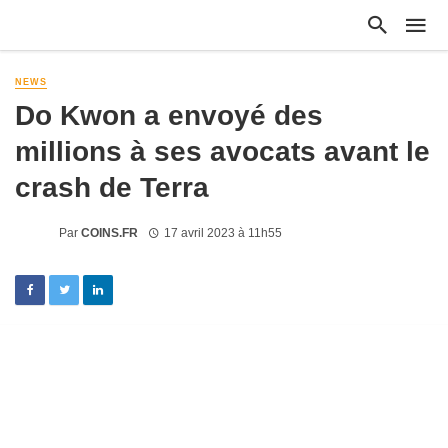
NEWS
Do Kwon a envoyé des
millions à ses avocats avant le
crash de Terra
Par
COINS.FR
17 avril 2023 à 11h55