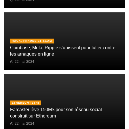
HACK, FRAUDE ET SCAM
Coinbase, Meta, Ripple s’unissent pour lutter contre
les arnaques en ligne
22 mai 2024
ETHEREUM (ETH)
Farcaster lève 150M$ pour son réseau social
construit sur Ethereum
22 mai 2024