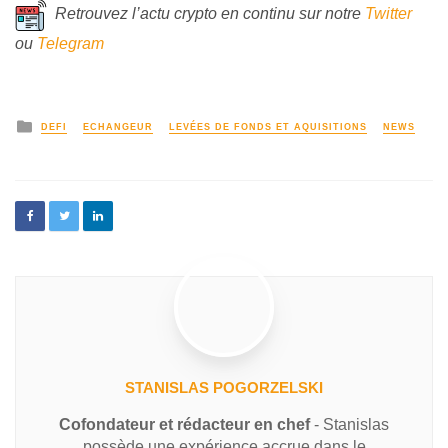
Retrouvez l’actu crypto en continu sur notre
Twitter
ou
Telegram
DEFI
ECHANGEUR
LEVÉES DE FONDS ET AQUISITIONS
NEWS
STANISLAS POGORZELSKI
Cofondateur et rédacteur en chef
- Stanislas
possède une expérience accrue dans le