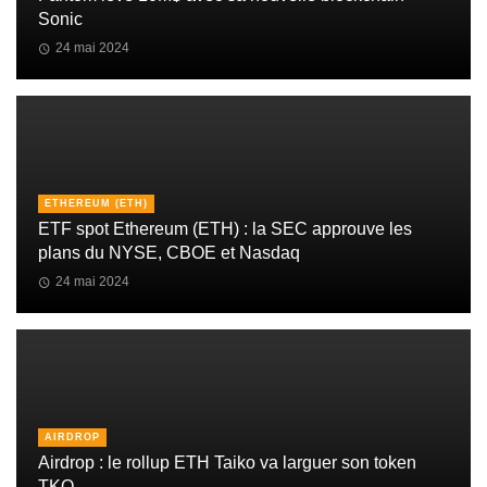
Sonic
24 mai 2024
ETHEREUM (ETH)
ETF spot Ethereum (ETH) : la SEC approuve les
plans du NYSE, CBOE et Nasdaq
24 mai 2024
AIRDROP
Airdrop : le rollup ETH Taiko va larguer son token
TKO