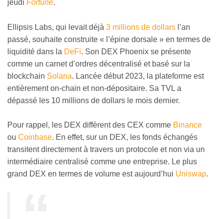
jeudi
Fortune
.
Ellipsis Labs, qui levait déjà
3 millions de dollars
l’an
passé, souhaite construite « l’épine dorsale » en termes de
liquidité dans la
DeFi
. Son DEX Phoenix se présente
comme un carnet d’ordres décentralisé et basé sur la
blockchain
Solana
. Lancée début 2023, la plateforme est
entièrement on-chain et non-dépositaire. Sa TVL a
dépassé les 10 millions de dollars le mois dernier.
Pour rappel, les DEX diffèrent des CEX comme
Binance
ou
Coinbase
. En effet, sur un DEX, les fonds échangés
transitent directement à travers un protocole et non via un
intermédiaire centralisé comme une entreprise. Le plus
grand DEX en termes de volume est aujourd’hui
Uniswap
.