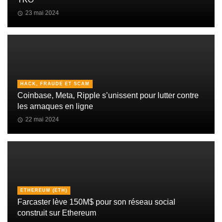
23 mai 2024
HACK, FRAUDE ET SCAM
Coinbase, Meta, Ripple s’unissent pour lutter contre
les arnaques en ligne
22 mai 2024
ETHEREUM (ETH)
Farcaster lève 150M$ pour son réseau social
construit sur Ethereum