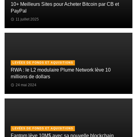
10+ Meilleurs Sites pour Acheter Bitcoin par CB et
PayPal
11 juillet 2025
LEVÉES DE FONDS ET AQUISITIONS
RWA : le L2 modulaire Plume Network lève 10
millions de dollars
24 mai 2024
LEVÉES DE FONDS ET AQUISITIONS
Fantom lève 10M$ avec sa nouvelle blockchain