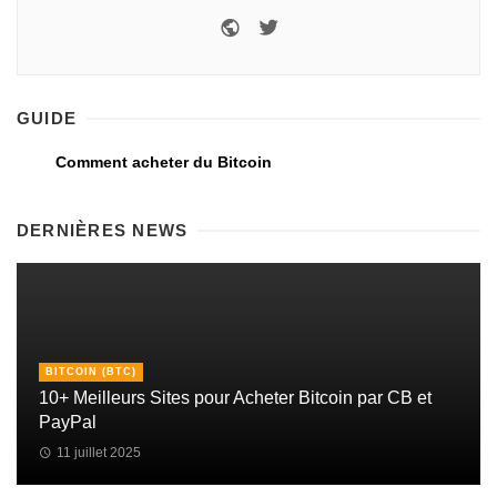
GUIDE
Comment acheter du Bitcoin
DERNIÈRES NEWS
BITCOIN (BTC)
10+ Meilleurs Sites pour Acheter Bitcoin par CB et
PayPal
11 juillet 2025