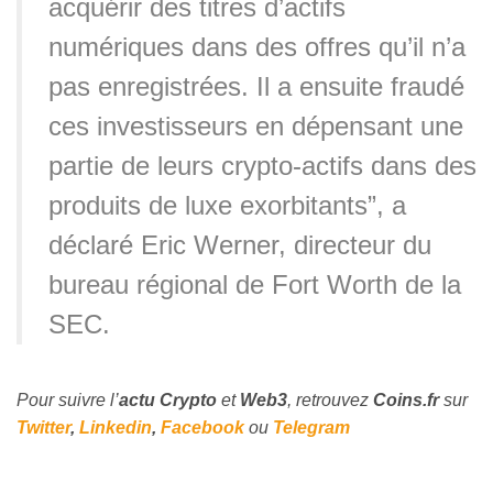
acquérir des titres d’actifs
numériques dans des offres qu’il n’a
pas enregistrées. Il a ensuite fraudé
ces investisseurs en dépensant une
partie de leurs crypto-actifs dans des
produits de luxe exorbitants”, a
déclaré Eric Werner, directeur du
bureau régional de Fort Worth de la
SEC.
Pour suivre l’
actu Crypto
et
Web3
, retrouvez
Coins
.fr
sur
Twitter
,
Linkedin
,
Facebook
ou
Telegram