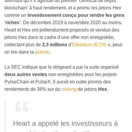
affirmant qu’il s’agissait du premier ‘certificat de dépôt
blockchain’ à haut rendement, et a promu les jetons Hex
comme un
investissement conçu pour rendre les gens
‘riches’
. De décembre 2019 à novembre 2020 au moins,
Heart et Hex ont prétendument proposés et vendus des
jetons Hex dans le cadre d’une offre non enregistrée,
collectant plus de
2,3 millions
d’
Ethereum (ETH)
», peut-
on lire dans la
plainte
.
La SEC indique que le dirigeant a par la suite organisé
deux autres ventes
non enregistrées pour les projets
PulseChain et PulseX. Il aurait en outre promis des
rendements de 38% sur du
staking
de jetons
Hex
.
Heart a appelé les investisseurs à