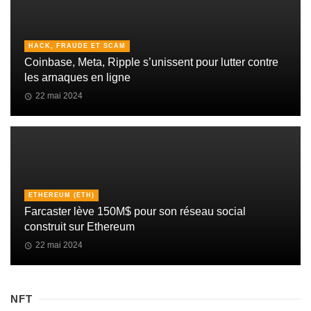
HACK, FRAUDE ET SCAM
Coinbase, Meta, Ripple s’unissent pour lutter contre
les arnaques en ligne
22 mai 2024
ETHEREUM (ETH)
Farcaster lève 150M$ pour son réseau social
construit sur Ethereum
22 mai 2024
NFT