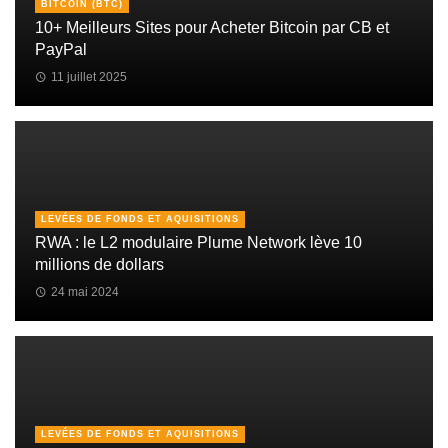
BITCOIN (BTC)
10+ Meilleurs Sites pour Acheter Bitcoin par CB et
PayPal
11 juillet 2025
LEVÉES DE FONDS ET AQUISITIONS
RWA : le L2 modulaire Plume Network lève 10
millions de dollars
24 mai 2024
LEVÉES DE FONDS ET AQUISITIONS