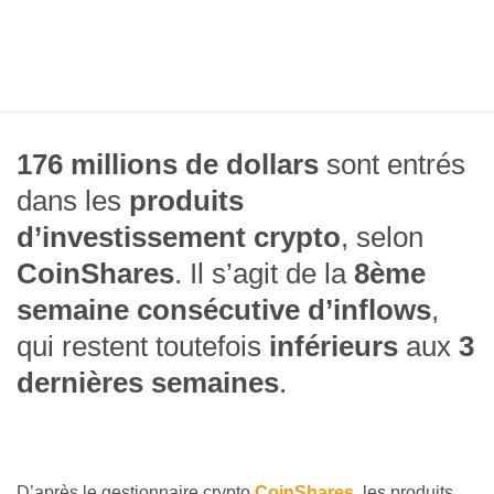
176 millions de dollars
sont entrés
dans les
produits
d’investissement crypto
, selon
CoinShares
. Il s’agit de la
8ème
semaine consécutive d’inflows
,
qui restent toutefois
inférieurs
aux
3
dernières semaines
.
D’après le gestionnaire crypto
CoinShares
, les produits