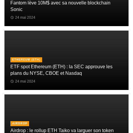
Fantom lève 10M$ avec sa nouvelle blockchain
Sonic
24 mai 2024
ETHEREUM (ETH)
ETF spot Ethereum (ETH) : la SEC approuve les
plans du NYSE, CBOE et Nasdaq
24 mai 2024
AIRDROP
Airdrop : le rollup ETH Taiko va larguer son token