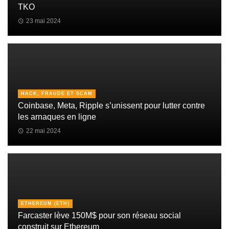
TKO
23 mai 2024
HACK, FRAUDE ET SCAM
Coinbase, Meta, Ripple s’unissent pour lutter contre
les arnaques en ligne
22 mai 2024
ETHEREUM (ETH)
Farcaster lève 150M$ pour son réseau social
construit sur Ethereum