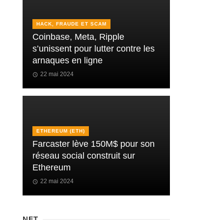
HACK, FRAUDE ET SCAM
Coinbase, Meta, Ripple
s’unissent pour lutter contre les
arnaques en ligne
22 mai 2024
ETHEREUM (ETH)
Farcaster lève 150M$ pour son
réseau social construit sur
Ethereum
22 mai 2024
NFT