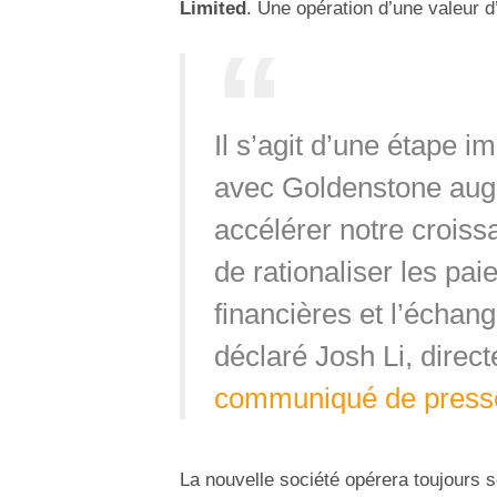
Limited
. Une opération d’une valeur 
Il s’agit d’une étape 
avec Goldenstone aug
accélérer notre croiss
de rationaliser les pai
financières et l’échan
déclaré Josh Li, dire
communiqué de press
La nouvelle société opérera toujours 