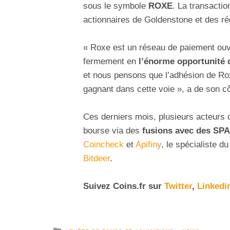
sous le symbole
ROXE
. La transacti
actionnaires de Goldenstone et des r
« Roxe est un réseau de paiement ouv
fermement en
l’énorme opportunité 
et nous pensons que l’adhésion de Rox
gagnant dans cette voie », a de son c
Ces derniers mois, plusieurs acteurs d
bourse via des
fusions avec des SP
Coincheck
et
Apifiny
, le spécialiste 
Bitdeer
.
Suivez
Coins
.fr sur
Twitter
,
Linkedi