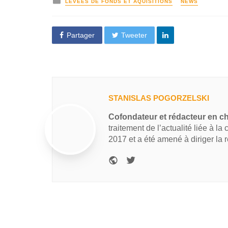
LEVÉES DE FONDS ET AQUISITIONS
NEWS
Partager
Tweeter
STANISLAS POGORZELSKI
Cofondateur et rédacteur en c
traitement de l’actualité liée à la
2017 et a été amené à diriger la 