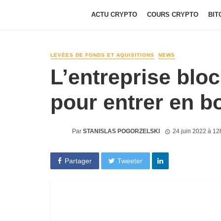
ACTU CRYPTO
COURS CRYPTO
BIT
LEVÉES DE FONDS ET AQUISITIONS
NEWS
L’entreprise blo
pour entrer en b
Par
STANISLAS POGORZELSKI
24 juin 2022 à 1
Partager
Tweeter