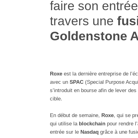
faire son entrée
travers une
fus
Goldenstone A
Roxe
est la dernière entreprise de l
avec un
SPAC
(Special Purpose Acquis
s’introduit en bourse afin de lever de
cible.
En début de semaine,
Roxe
, qui se 
qui utilise la
blockchain
pour rendre l’a
entrée sur le
Nasdaq
grâce à une fus