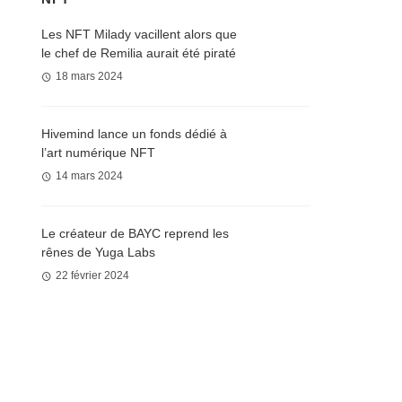
Les NFT Milady vacillent alors que
le chef de Remilia aurait été piraté
18 mars 2024
Hivemind lance un fonds dédié à
l’art numérique NFT
14 mars 2024
Le créateur de BAYC reprend les
rênes de Yuga Labs
22 février 2024