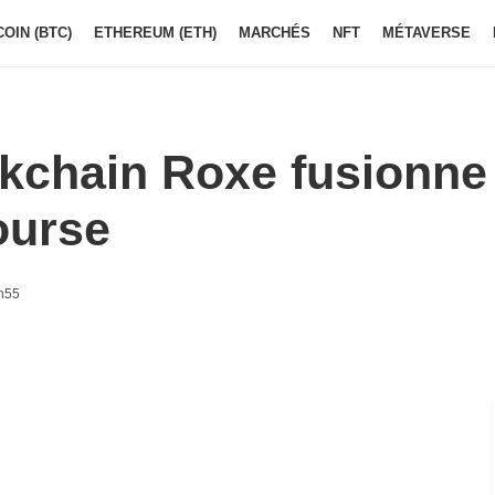
COIN (BTC)
ETHEREUM (ETH)
MARCHÉS
NFT
MÉTAVERSE
ckchain Roxe fusionne
ourse
2h55