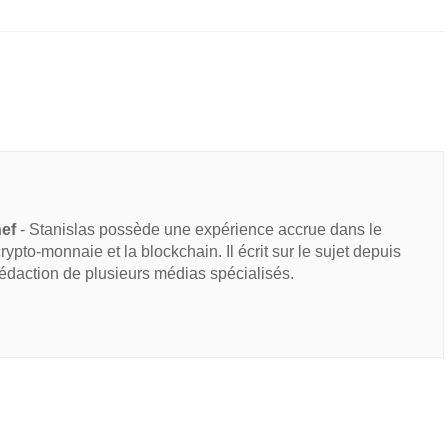
hef
- Stanislas possède une expérience accrue dans le
 crypto-monnaie et la blockchain. Il écrit sur le sujet depuis
rédaction de plusieurs médias spécialisés.