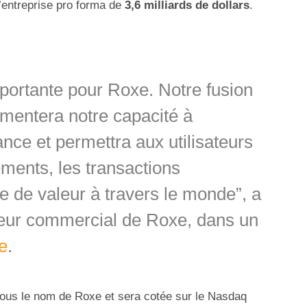
d’entreprise pro forma de
3,6 milliards de dollars
.
importante pour Roxe. Notre fusion
mentera notre capacité à
ance et permettra aux utilisateurs
ements, les transactions
ge de valeur à travers le monde”, a
cteur commercial de Roxe, dans un
e
.
sous le nom de Roxe et sera cotée sur le Nasdaq