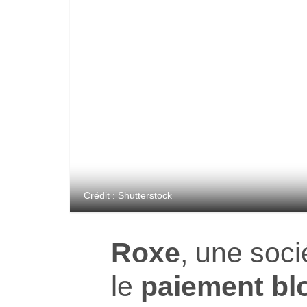
Crédit : Shutterstock
Roxe
, une soci
le
paiement bl