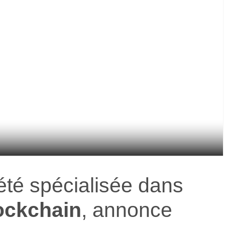
été spécialisée dans
ockchain
, annonce