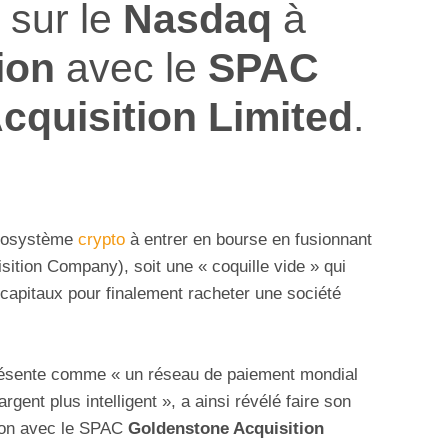
 sur le
Nasdaq
à
ion
avec le
SPAC
cquisition Limited
.
’écosystème
crypto
à entrer en bourse en fusionnant
ition Company), soit une « coquille vide » qui
s capitaux pour finalement racheter une société
présente comme « un réseau de paiement mondial
rgent plus intelligent », a ainsi révélé faire son
ion avec le SPAC
Goldenstone Acquisition