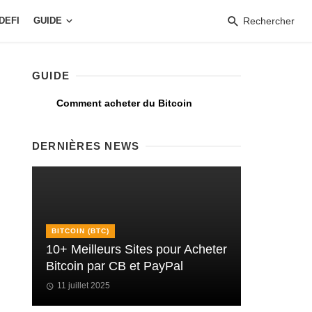
DEFI
GUIDE
Rechercher
GUIDE
Comment acheter du Bitcoin
DERNIÈRES NEWS
BITCOIN (BTC)
10+ Meilleurs Sites pour Acheter
Bitcoin par CB et PayPal
11 juillet 2025