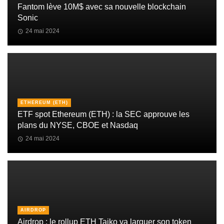
Fantom lève 10M$ avec sa nouvelle blockchain
Sonic
24 mai 2024
ETHEREUM (ETH)
ETF spot Ethereum (ETH) : la SEC approuve les
plans du NYSE, CBOE et Nasdaq
24 mai 2024
AIRDROP
Airdrop : le rollup ETH Taiko va larguer son token