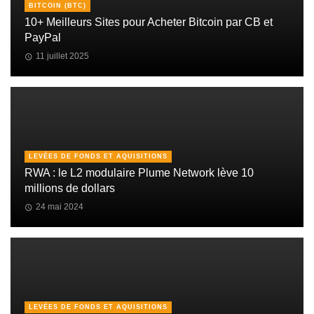
BITCOIN (BTC)
10+ Meilleurs Sites pour Acheter Bitcoin par CB et
PayPal
11 juillet 2025
LEVÉES DE FONDS ET AQUISITIONS
RWA : le L2 modulaire Plume Network lève 10
millions de dollars
24 mai 2024
LEVÉES DE FONDS ET AQUISITIONS