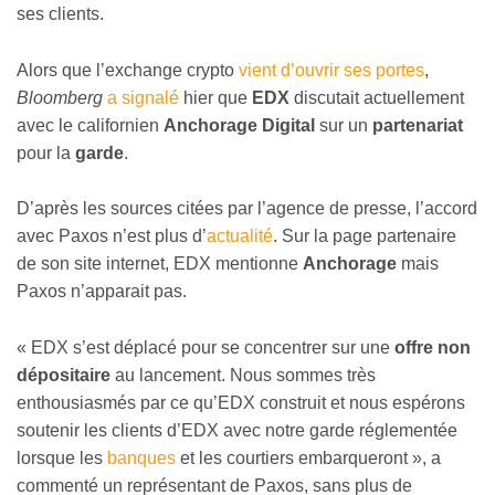
ses clients.
Alors que l’exchange crypto
vient d’ouvrir ses portes
,
Bloomberg
a signalé
hier que
EDX
discutait actuellement
avec le californien
Anchorage Digital
sur un
partenariat
pour la
garde
.
D’après les sources citées par l’agence de presse, l’accord
avec Paxos n’est plus d’
actualité
. Sur la page partenaire
de son site internet, EDX mentionne
Anchorage
mais
Paxos n’apparait pas.
« EDX s’est déplacé pour se concentrer sur une
offre non
dépositaire
au lancement. Nous sommes très
enthousiasmés par ce qu’EDX construit et nous espérons
soutenir les clients d’EDX avec notre garde réglementée
lorsque les
banques
et les courtiers embarqueront », a
commenté un représentant de Paxos, sans plus de