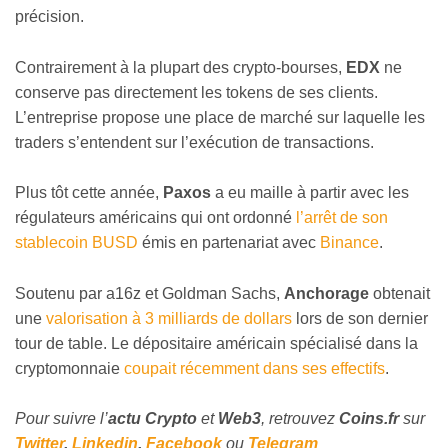
précision.
Contrairement à la plupart des crypto-bourses,
EDX
ne
conserve pas directement les tokens de ses clients.
L’entreprise propose une place de marché sur laquelle les
traders s’entendent sur l’exécution de transactions.
Plus tôt cette année,
Paxos
a eu maille à partir avec les
régulateurs américains qui ont ordonné
l’arrêt de son
stablecoin BUSD
émis en partenariat avec
Binance
.
Soutenu par a16z et Goldman Sachs,
Anchorage
obtenait
une
valorisation à 3 milliards de dollars
lors de son dernier
tour de table. Le dépositaire américain spécialisé dans la
cryptomonnaie
coupait récemment dans ses effectifs
.
Pour suivre l’
actu Crypto
et
Web3
, retrouvez
Coins
.fr
sur
Twitter
,
Linkedin
,
Facebook
ou
Telegram