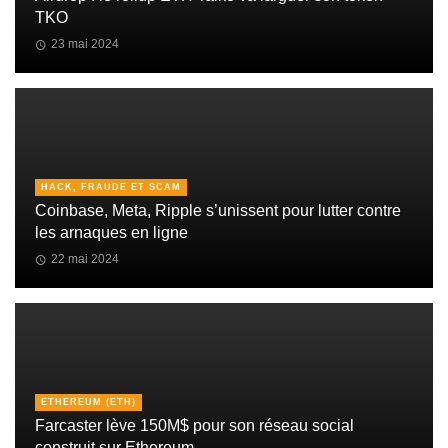
TKO
23 mai 2024
HACK, FRAUDE ET SCAM
Coinbase, Meta, Ripple s’unissent pour lutter contre
les arnaques en ligne
22 mai 2024
ETHEREUM (ETH)
Farcaster lève 150M$ pour son réseau social
construit sur Ethereum