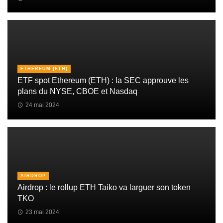
ETHEREUM (ETH)
ETF spot Ethereum (ETH) : la SEC approuve les
plans du NYSE, CBOE et Nasdaq
24 mai 2024
AIRDROP
Airdrop : le rollup ETH Taiko va larguer son token
TKO
23 mai 2024