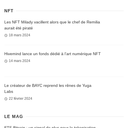
NFT
Les NFT Milady vacillent alors que le chef de Remilia
aurait été piraté
18 mars 2024
Hivemind lance un fonds dédié à l’art numérique NFT
14 mars 2024
Le créateur de BAYC reprend les rênes de Yuga
Labs
22 février 2024
LE MAG
ETF Bitcoin : un signal de plus pour la tokenisation,