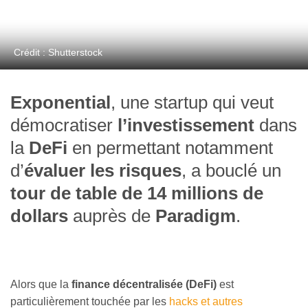
Crédit : Shutterstock
Exponential
, une startup qui veut
démocratiser
l’investissement
dans
la
DeFi
en permettant notamment
d’
évaluer les risques
, a bouclé un
tour de table de 14 millions de
dollars
auprès de
Paradigm
.
Alors que la
finance décentralisée (DeFi)
est
particulièrement touchée par les
hacks et autres