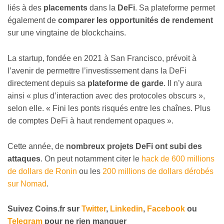
liés à des
placements
dans la
DeFi
. Sa plateforme permet
également de
comparer les opportunités de rendement
sur une vingtaine de blockchains.
La startup, fondée en 2021 à San Francisco, prévoit à
l’avenir de permettre l’investissement dans la DeFi
directement depuis sa
plateforme de garde
. Il n’y aura
ainsi « plus d’interaction avec des protocoles obscurs »,
selon elle. « Fini les ponts risqués entre les chaînes. Plus
de comptes DeFi à haut rendement opaques ».
Cette année, de
nombreux projets DeFi ont subi des
attaques
. On peut notamment citer le
hack de 600 millions
de dollars de Ronin
ou les
200 millions de dollars dérobés
sur Nomad
.
Suivez
Coins
.fr sur
Twitter
,
Linkedin
,
Facebook
ou
Telegram
pour ne rien manquer