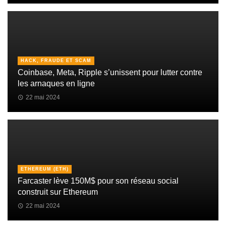
HACK, FRAUDE ET SCAM
Coinbase, Meta, Ripple s’unissent pour lutter contre
les arnaques en ligne
22 mai 2024
ETHEREUM (ETH)
Farcaster lève 150M$ pour son réseau social
construit sur Ethereum
22 mai 2024