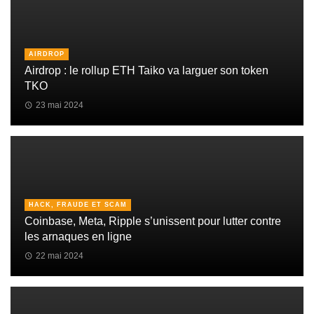
AIRDROP
Airdrop : le rollup ETH Taiko va larguer son token
TKO
23 mai 2024
HACK, FRAUDE ET SCAM
Coinbase, Meta, Ripple s’unissent pour lutter contre
les arnaques en ligne
22 mai 2024