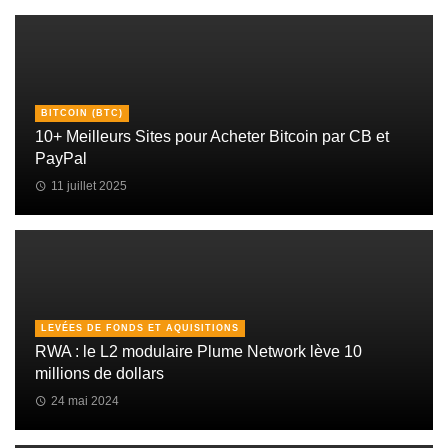
BITCOIN (BTC)
10+ Meilleurs Sites pour Acheter Bitcoin par CB et
PayPal
11 juillet 2025
LEVÉES DE FONDS ET AQUISITIONS
RWA : le L2 modulaire Plume Network lève 10
millions de dollars
24 mai 2024