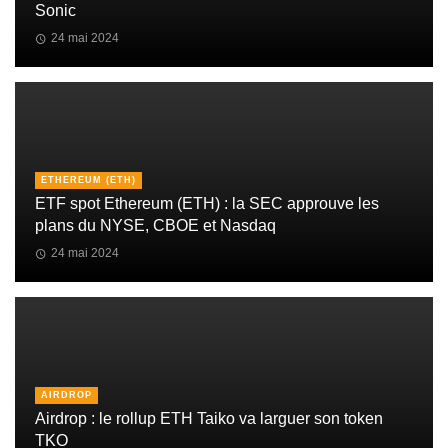
Sonic
24 mai 2024
ETHEREUM (ETH)
ETF spot Ethereum (ETH) : la SEC approuve les
plans du NYSE, CBOE et Nasdaq
24 mai 2024
AIRDROP
Airdrop : le rollup ETH Taiko va larguer son token
TKO