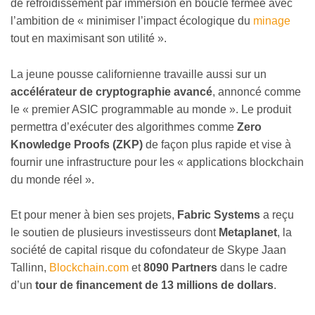
de refroidissement par immersion en boucle fermée avec
l’ambition de « minimiser l’impact écologique du
minage
tout en maximisant son utilité ».
La jeune pousse californienne travaille aussi sur un
accélérateur de cryptographie avancé
, annoncé comme
le « premier ASIC programmable au monde ». Le produit
permettra d’exécuter des algorithmes comme
Zero
Knowledge Proofs (ZKP)
de façon plus rapide et vise à
fournir une infrastructure pour les « applications blockchain
du monde réel ».
Et pour mener à bien ses projets,
Fabric Systems
a reçu
le soutien de plusieurs investisseurs dont
Metaplanet
, la
société de capital risque du cofondateur de Skype
Jaan
Tallinn
,
Blockchain.com
et
8090 Partners
dans le cadre
d’un
tour de financement de 13 millions de dollars
.