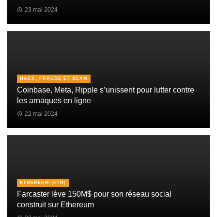
23 mai 2024
HACK, FRAUDE ET SCAM
Coinbase, Meta, Ripple s’unissent pour lutter contre
les arnaques en ligne
22 mai 2024
ETHEREUM (ETH)
Farcaster lève 150M$ pour son réseau social
construit sur Ethereum