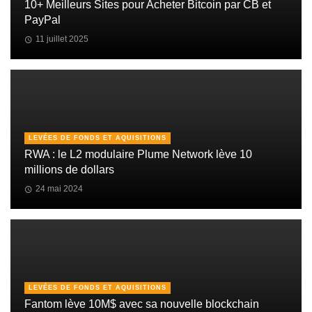
10+ Meilleurs Sites pour Acheter Bitcoin par CB et
PayPal
11 juillet 2025
LEVÉES DE FONDS ET AQUISITIONS
RWA : le L2 modulaire Plume Network lève 10
millions de dollars
24 mai 2024
LEVÉES DE FONDS ET AQUISITIONS
Fantom lève 10M$ avec sa nouvelle blockchain