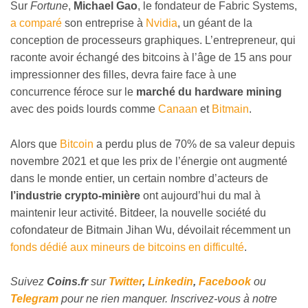
Sur
Fortune
,
Michael Gao
, le fondateur de Fabric Systems,
a comparé
son entreprise à
Nvidia
, un géant de la
conception de processeurs graphiques. L’entrepreneur, qui
raconte avoir échangé des bitcoins à l’âge de 15 ans pour
impressionner des filles, devra faire face à une
concurrence féroce sur le
marché du hardware mining
avec des poids lourds comme
Canaan
et
Bitmain
.
Alors que
Bitcoin
a perdu plus de 70% de sa valeur depuis
novembre 2021 et que les prix de l’énergie ont augmenté
dans le monde entier, un certain nombre d’acteurs de
l’industrie crypto-minière
ont aujourd’hui du mal à
maintenir leur activité. Bitdeer, la nouvelle société du
cofondateur de Bitmain Jihan Wu, dévoilait récemment un
fonds dédié aux mineurs de bitcoins en difficulté
.
Suivez
Coins
.fr
sur
Twitter
,
Linkedin
,
Facebook
ou
Telegram
pour ne rien manquer. Inscrivez-vous à notre